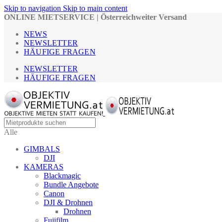
Skip to navigation
Skip to main content
ONLINE MIETSERVICE | Österreichweiter Versand
NEWS
NEWSLETTER
HÄUFIGE FRAGEN
NEWSLETTER
HÄUFIGE FRAGEN
Alle
GIMBALS
DJI
KAMERAS
Blackmagic
Bundle Angebote
Canon
DJI & Drohnen
Drohnen
Fujifilm