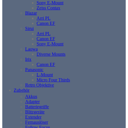
Sony E-Mount
Zeiss Contax
Blazar
Arri PL
Canon EF
Sirui
Arri PL
Canon EF
Sony E-Mount
Laowa
Diverse Mounts
Irix
Canon EF
Panasonic
L-Mount
Micro Four Thirds
Retro Objektive
Zubehör
Akkus
Adapter
Batteriegriffe
Blitzgeräte
Extender
Fernauslöser
Follow Focus