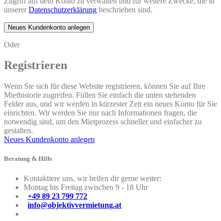
Zugriff auf dein Konto zu verwalten und für weitere Zwecke, die in
unserer
Datenschutzerklärung
beschrieben sind.
Neues Kundenkonto anlegen
Oder
Registrieren
Wenn Sie sich für diese Website registrieren, können Sie auf Ihre
Miethistorie zugreifen. Füllen Sie einfach die unten stehenden
Felder aus, und wir werden in kürzester Zeit ein neues Konto für Sie
einrichten. Wir werden Sie nur nach Informationen fragen, die
notwendig sind, um den Mietprozess schneller und einfacher zu
gestalten.
Neues Kundenkonto anlegen
Beratung & Hilfe
Kontaktiere uns, wir helfen dir gerne weiter:
Montag bis Freitag zwischen 9 - 18 Uhr
+49 89 23 799 772
info@objektivvermietung.at