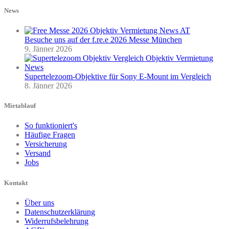
News
Besuche uns auf der f.re.e 2026 Messe München
9. Jänner 2026
Supertelezoom-Objektive für Sony E-Mount im Vergleich
8. Jänner 2026
Mietablauf
So funktioniert's
Häufige Fragen
Versicherung
Versand
Jobs
Kontakt
Über uns
Datenschutzerklärung
Widerrufsbelehrung