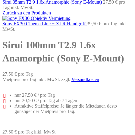
Sirui 35mm T2.9 1.6x Anamorphic (Sony E-Mount)
27,50 €
pro
Tag
inkl. MwSt.
Zurück zu den Produkten
Sony FX30 Cinema Line + XLR Handgriff
39,50 €
pro Tag
inkl.
MwSt.
Sirui 100mm T2.9 1.6x
Anamorphic (Sony E-Mount)
27,50 €
pro Tag
Mietpreis pro Tag inkl. MwSt. zzgl.
Versandkosten
nur
27,50 €
/ pro Tag
nur
20,50 €
/ pro Tag ab 7 Tagen
Attraktive Staffelpreise: Je länger die Mietdauer, desto
günstiger der Mietpreis pro Tag.
27,50 €
pro Tag
inkl. MwSt.