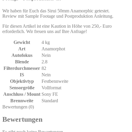
Wir haben für Euch das Sirui 50mm Anamorphic getestet.
Review mit Sample Footage und Postproduktion Anleitung.
Für diesen Artikel ist eine Kaution in Höhe von 250,- Euro
erforderlich. Wir freuen uns auf Ihre Anfrage!
Gewicht
4 kg
Art
Anamorphot
Autofokus
Nein
Blende
2.8
Filterdurchmesser
82
IS
Nein
Objektivtyp
Festbennweite
Sensorgröße
Vollformat
Anschluss / Mount
Sony FE
Brennweite
Standard
Bewertungen (0)
Bewertungen
Es gibt noch keine Bewertungen.