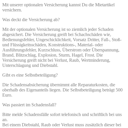
Mit unserer optionalen Versicherung kannst Du die Mietartikel
versichern.
Was deckt die Versicherung ab?
Mit der optionalen Versicherung ist so ziemlich jeder Schaden
abgesichert. Die Versicherung greift bei Schachschäden wie,
Bedienungsfehler, Ungeschicklichkeit, Vorsatz Dritter, Fall-, Stoß-
und Flüssigkeitsschäden, Konstruktions-, Material- oder
Ausführungsfehler, Kurzschluss, Überstrom oder Überspannung,
Brand, Blitzschlag, Explosion, Sturm, Hagel, Frost. Die
Versicherung greift nicht bei Verlust, Raub, Wertminderung,
Unterschlagung und Diebstahl.
Gibt es eine Selbstbeteiligung?
Die Schadensabsicherung übernimmt alle Reparaturkosten, die
oberhalb des Eigenanteils liegen. Die Selbstbeteiligung beträgt 500
Euro.
Was passiert im Schadensfall?
Bitte melde Schadensfälle sofort telefonisch und schriftlich bei uns
an.
Bei einem Diebstahl, Raub oder Verlust muss zusätzlich dieser bei