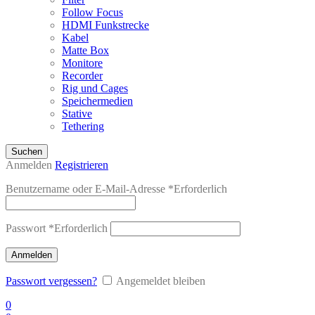
Follow Focus
HDMI Funkstrecke
Kabel
Matte Box
Monitore
Recorder
Rig und Cages
Speichermedien
Stative
Tethering
Suchen
Anmelden
Registrieren
Benutzername oder E-Mail-Adresse
*
Erforderlich
Passwort
*
Erforderlich
Anmelden
Passwort vergessen?
Angemeldet bleiben
0