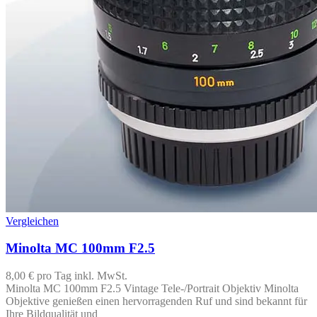
Vergleichen
Minolta MC 100mm F2.5
8,00 €
pro Tag
inkl. MwSt.
Minolta MC 100mm F2.5 Vintage Tele-/Portrait Objektiv Minolta
Objektive genießen einen hervorragenden Ruf und sind bekannt für
Ihre Bildqualität und