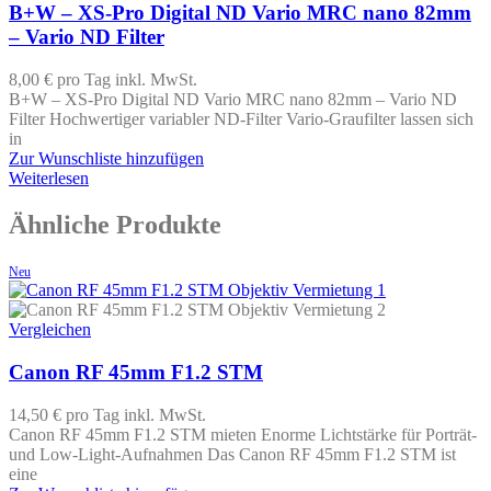
B+W – XS-Pro Digital ND Vario MRC nano 82mm
– Vario ND Filter
8,00 €
pro Tag
inkl. MwSt.
B+W – XS-Pro Digital ND Vario MRC nano 82mm – Vario ND
Filter Hochwertiger variabler ND-Filter Vario-Graufilter lassen sich
in
Zur Wunschliste hinzufügen
Weiterlesen
Ähnliche Produkte
Neu
Vergleichen
Canon RF 45mm F1.2 STM
14,50 €
pro Tag
inkl. MwSt.
Canon RF 45mm F1.2 STM mieten Enorme Lichtstärke für Porträt-
und Low-Light-Aufnahmen Das Canon RF 45mm F1.2 STM ist
eine