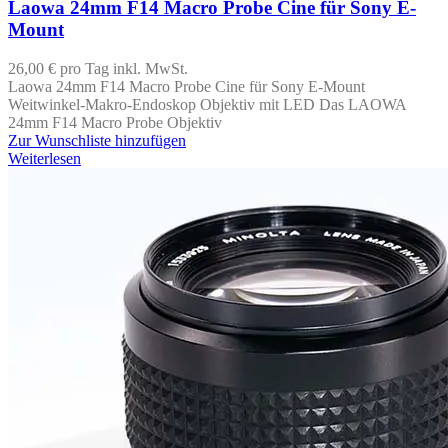
Laowa 24mm F14 Macro Probe Cine für Sony E-
Mount
26,00 €
pro Tag
inkl. MwSt.
Laowa 24mm F14 Macro Probe Cine für Sony E-Mount
Weitwinkel-Makro-Endoskop Objektiv mit LED Das LAOWA
24mm F14 Macro Probe Objektiv
Zur Wunschliste hinzufügen
Weiterlesen