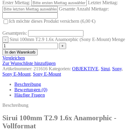
Erster Miettag:
Letzter Miettag:
Gesamte Anzahl Miettage:
Ich möchte dieses Produkt versichern (6,00 €)
Gesamtpreis:
Sirui 100mm T2.9 1.6x Anamorphic (Sony E-Mount) Menge
In den Warenkorb
Vergleichen
Zur Wunschliste hinzufügen
Artikelnummer:
211616
Kategorien:
OBJEKTIVE
,
Sirui
,
Sony
,
Sony E-Mount
,
Sony E-Mount
Beschreibung
Bewertungen (0)
Häufige Fragen
Beschreibung
Sirui 100mm T2.9 1.6x Anamorphic -
Vollformat