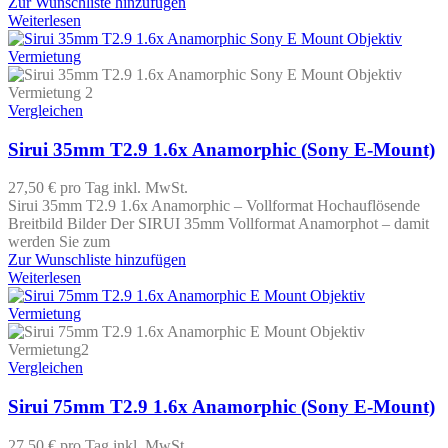
Zur Wunschliste hinzufügen
Weiterlesen
Vergleichen
Sirui 35mm T2.9 1.6x Anamorphic (Sony E-Mount)
27,50 €
pro Tag
inkl. MwSt.
Sirui 35mm T2.9 1.6x Anamorphic – Vollformat Hochauflösende
Breitbild Bilder Der SIRUI 35mm Vollformat Anamorphot – damit
werden Sie zum
Zur Wunschliste hinzufügen
Weiterlesen
Vergleichen
Sirui 75mm T2.9 1.6x Anamorphic (Sony E-Mount)
27,50 €
pro Tag
inkl. MwSt.