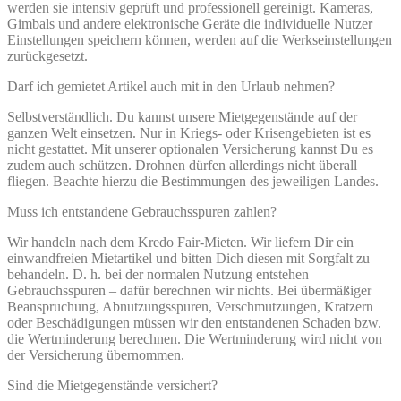
werden sie intensiv geprüft und professionell gereinigt. Kameras,
Gimbals und andere elektronische Geräte die individuelle Nutzer
Einstellungen speichern können, werden auf die Werkseinstellungen
zurückgesetzt.
Darf ich gemietet Artikel auch mit in den Urlaub nehmen?
Selbstverständlich. Du kannst unsere Mietgegenstände auf der
ganzen Welt einsetzen. Nur in Kriegs- oder Krisengebieten ist es
nicht gestattet. Mit unserer optionalen Versicherung kannst Du es
zudem auch schützen. Drohnen dürfen allerdings nicht überall
fliegen. Beachte hierzu die Bestimmungen des jeweiligen Landes.
Muss ich entstandene Gebrauchsspuren zahlen?
Wir handeln nach dem Kredo Fair-Mieten. Wir liefern Dir ein
einwandfreien Mietartikel und bitten Dich diesen mit Sorgfalt zu
behandeln. D. h. bei der normalen Nutzung entstehen
Gebrauchsspuren – dafür berechnen wir nichts. Bei übermäßiger
Beanspruchung, Abnutzungsspuren, Verschmutzungen, Kratzern
oder Beschädigungen müssen wir den entstandenen Schaden bzw.
die Wertminderung berechnen. Die Wertminderung wird nicht von
der Versicherung übernommen.
Sind die Mietgegenstände versichert?