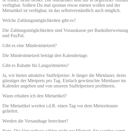
verfügbar. Solltest Du mal spontan etwas mieten wollen und der
Mietartikel ist verfügbar, ist das selbstverständlich auch möglich.
Welche Zahlungsmöglichkeiten gibt es?
Die Zahlungsmöglichkeiten sind Vorauskasse per Banküberweisung
und PayPal.
Gibt es eine Mindestmietzeit?
Die Mindestmietzeit beträgt drei Kalendertage.
Gibt es Rabatte für Langzeitmieten?
Ja, wir bieten attraktive Staffelpreise: Je länger die Mietdauer, desto
günstiger der Mietpreis pro Tag. Einfach gewünschte Mietdauer im
Kalender angeben und von unseren Staffelpreisen profitieren.
Wann erhalten ich den Mietartikel?
Die Mietartikel werden i.d.R. einen Tag vor dem Mietzeitraum
geliefert.
Werden die Versandtage berechnet?
Nein. Die Versandtage zählen nicht zur Mietzeit. Sie werden somit