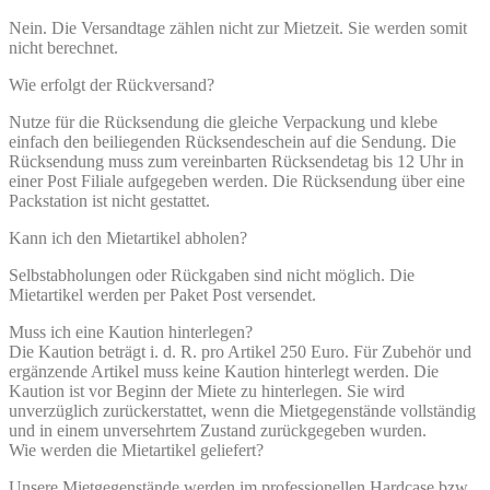
Nein. Die Versandtage zählen nicht zur Mietzeit. Sie werden somit
nicht berechnet.
Wie erfolgt der Rückversand?
Nutze für die Rücksendung die gleiche Verpackung und klebe
einfach den beiliegenden Rücksendeschein auf die Sendung. Die
Rücksendung muss zum vereinbarten Rücksendetag bis 12 Uhr in
einer Post Filiale aufgegeben werden. Die Rücksendung über eine
Packstation ist nicht gestattet.
Kann ich den Mietartikel abholen?
Selbstabholungen oder Rückgaben sind nicht möglich. Die
Mietartikel werden per Paket Post versendet.
Muss ich eine Kaution hinterlegen?
Die Kaution beträgt i. d. R. pro Artikel 250 Euro. Für Zubehör und
ergänzende Artikel muss keine Kaution hinterlegt werden. Die
Kaution ist vor Beginn der Miete zu hinterlegen. Sie wird
unverzüglich zurückerstattet, wenn die Mietgegenstände vollständig
und in einem unversehrtem Zustand zurückgegeben wurden.
Wie werden die Mietartikel geliefert?
Unsere Mietgegenstände werden im professionellen Hardcase bzw.