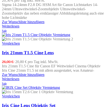
20,50 €
pro Tag
inkl. MwSt.
Sigma 14-24mm F2.8 DG HSM Art für Canon Lichtstarkes 14-
24mm Ultraweitwinkel-Zoomobjektiv Ultraweitwinkel-
Zoomobjektiv das neben erstklassiger Abbildungsleistung auch eine
hohe Lichtstärke
Zur Wunschliste hinzufügen
Weiterlesen
Sale
Vergleichen
Irix 21mm T1.5 Cine Lens
26,00 €
20,80 €
pro Tag
inkl. MwSt.
Irix 21mm T1.5 Cine für Canon EF Weitwinkel Cinema Objektiv
Irix Cine 21mm T1.5 ist mit allem ausgestattet, was Amateur-
Zur Wunschliste hinzufügen
Weiterlesen
Sale
Vergleichen
Irix Cine Lens Objektiv Set