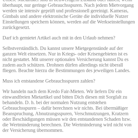
überhaupt, nur geringe Gebrauchsspuren. Nach jedem Mietvorgang
werden sie intensiv geprüft und professionell gereinigt. Kameras,
Gimbals und andere elektronische Geräte die individuelle Nutzer
Einstellungen speichern können, werden auf die Werkseinstellungen
zurückgesetzt.
Darf ich gemietet Artikel auch mit in den Urlaub nehmen?
Selbstverständlich. Du kannst unsere Mietgegenstände auf der
ganzen Welt einsetzen. Nur in Kriegs- oder Krisengebieten ist es
nicht gestattet. Mit unserer optionalen Versicherung kannst Du es
zudem auch schützen. Drohnen dürfen allerdings nicht überall
fliegen. Beachte hierzu die Bestimmungen des jeweiligen Landes.
Muss ich entstandene Gebrauchsspuren zahlen?
Wir handeln nach dem Kredo Fair-Mieten. Wir liefern Dir ein
einwandfreien Mietartikel und bitten Dich diesen mit Sorgfalt zu
behandeln. D. h. bei der normalen Nutzung entstehen
Gebrauchsspuren – dafür berechnen wir nichts. Bei übermäßiger
Beanspruchung, Abnutzungsspuren, Verschmutzungen, Kratzern
oder Beschädigungen müssen wir den entstandenen Schaden bzw.
die Wertminderung berechnen. Die Wertminderung wird nicht von
der Versicherung übernommen.