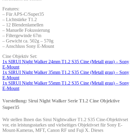
Features:
– Für APS-C/Super35
– Lichtstärke T1.2
– 12 Blendenlamellen
– Manuelle Fokussierung
– Filtergewinde 67m
– Gewicht ca. 502g – 570g
– Anschluss Sony E-Mount
Cine Objektiv Set:
1x SIRUI Night Walker 24mm T1.2 S35 Cine (Metall grau) – Sony
E-Mount
1x SIRUI Night Walker 35mm T1.2 S35 Cine (Metall grau) – Sony
E-Mount
1x SIRUI Night Walker 55mm T1.2 S35 Cine (Metall grau) – Sony
E-Mount
Vorstellung: Sirui Night Walker Serie T1.2 Cine Objektive
Super35
Wir stellen Ihnen das Sirui Nightwalker T1.2 S35 Cine-Objektivset
vor, ein leistungsstarkes und vielseitiges Objektivset für Sony E-
Mount-Kameras, MFT, Canon RF und Fuji X. Dieses