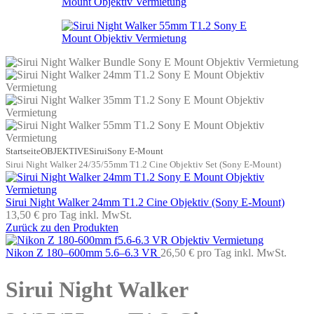
Startseite
OBJEKTIVE
Sirui
Sony E-Mount
Sirui Night Walker 24/35/55mm T1.2 Cine Objektiv Set (Sony E-Mount)
Sirui Night Walker 24mm T1.2 Cine Objektiv (Sony E-Mount)
13,50 €
pro Tag
inkl. MwSt.
Zurück zu den Produkten
Nikon Z 180–600mm 5.6–6.3 VR
26,50 €
pro Tag
inkl. MwSt.
Sirui Night Walker