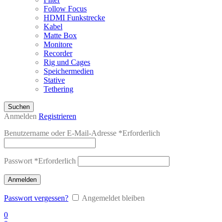
Follow Focus
HDMI Funkstrecke
Kabel
Matte Box
Monitore
Recorder
Rig und Cages
Speichermedien
Stative
Tethering
Suchen
Anmelden
Registrieren
Benutzername oder E-Mail-Adresse
*
Erforderlich
Passwort
*
Erforderlich
Anmelden
Passwort vergessen?
Angemeldet bleiben
0