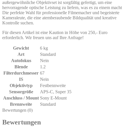
außergewöhnliche Objektivset ist sorgfältig gefertigt, um eine
hervorragende optische Leistung zu liefern, was es zu einem macht
Die perfekte Wahl für professionelle Filmemacher und begeisterte
Kameraleute, die eine atemberaubende Bildqualität und kreative
Kontrolle suchen.
Für diesen Artikel ist eine Kaution in Höhe von 250,- Euro
erforderlich. Wir freuen uns auf Ihre Anfrage!
Gewicht
6 kg
Art
Standard
Autofokus
Nein
Blende
1.2
Filterdurchmesser
67
IS
Nein
Objektivtyp
Festbennweite
Sensorgröße
APS-C
,
Super 35
Anschluss / Mount
Sony E-Mount
Brennweite
Standard
Bewertungen (0)
Bewertungen