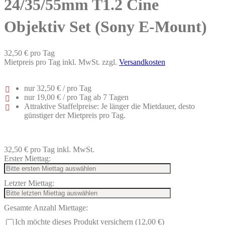
24/35/55mm T1.2 Cine
Objektiv Set (Sony E-Mount)
32,50 €
pro Tag
Mietpreis pro Tag inkl. MwSt. zzgl.
Versandkosten
nur
32,50 €
/ pro Tag
nur
19,00 €
/ pro Tag ab 7 Tagen
Attraktive Staffelpreise: Je länger die Mietdauer, desto
günstiger der Mietpreis pro Tag.
32,50 €
pro Tag
inkl. MwSt.
Erster Miettag:
Letzter Miettag:
Gesamte Anzahl Miettage:
Ich möchte dieses Produkt versichern (12,00 €)