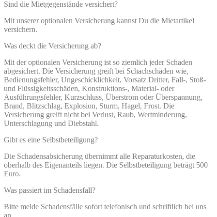
Sind die Mietgegenstände versichert?
Mit unserer optionalen Versicherung kannst Du die Mietartikel
versichern.
Was deckt die Versicherung ab?
Mit der optionalen Versicherung ist so ziemlich jeder Schaden
abgesichert. Die Versicherung greift bei Schachschäden wie,
Bedienungsfehler, Ungeschicklichkeit, Vorsatz Dritter, Fall-, Stoß-
und Flüssigkeitsschäden, Konstruktions-, Material- oder
Ausführungsfehler, Kurzschluss, Überstrom oder Überspannung,
Brand, Blitzschlag, Explosion, Sturm, Hagel, Frost. Die
Versicherung greift nicht bei Verlust, Raub, Wertminderung,
Unterschlagung und Diebstahl.
Gibt es eine Selbstbeteiligung?
Die Schadensabsicherung übernimmt alle Reparaturkosten, die
oberhalb des Eigenanteils liegen. Die Selbstbeteiligung beträgt 500
Euro.
Was passiert im Schadensfall?
Bitte melde Schadensfälle sofort telefonisch und schriftlich bei uns
an.