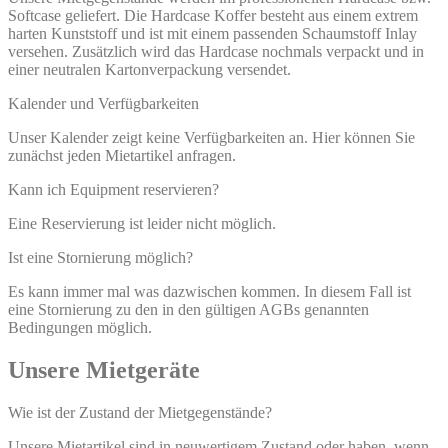
Softcase geliefert. Die Hardcase Koffer besteht aus einem extrem
harten Kunststoff und ist mit einem passenden Schaumstoff Inlay
versehen. Zusätzlich wird das Hardcase nochmals verpackt und in
einer neutralen Kartonverpackung versendet.
Kalender und Verfügbarkeiten
Unser Kalender zeigt keine Verfügbarkeiten an. Hier können Sie
zunächst jeden Mietartikel anfragen.
Kann ich Equipment reservieren?
Eine Reservierung ist leider nicht möglich.
Ist eine Stornierung möglich?
Es kann immer mal was dazwischen kommen. In diesem Fall ist
eine Stornierung zu den in den gültigen AGBs genannten
Bedingungen möglich.
Unsere Mietgeräte
Wie ist der Zustand der Mietgegenstände?
Unsere Mietartikel sind in neuwertigem Zustand oder haben, wenn