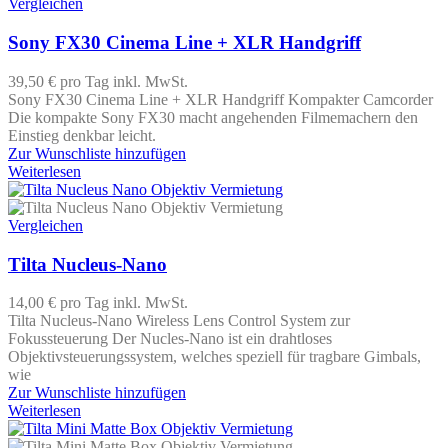
Vergleichen
Sony FX30 Cinema Line + XLR Handgriff
39,50 €
pro Tag
inkl. MwSt.
Sony FX30 Cinema Line + XLR Handgriff Kompakter Camcorder
Die kompakte Sony FX30 macht angehenden Filmemachern den
Einstieg denkbar leicht.
Zur Wunschliste hinzufügen
Weiterlesen
Vergleichen
Tilta Nucleus-Nano
14,00 €
pro Tag
inkl. MwSt.
Tilta Nucleus-Nano Wireless Lens Control System zur
Fokussteuerung Der Nucles-Nano ist ein drahtloses
Objektivsteuerungssystem, welches speziell für tragbare Gimbals,
wie
Zur Wunschliste hinzufügen
Weiterlesen