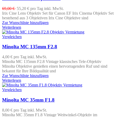
69,00 €
55,20 €
pro Tag
inkl. MwSt.
Irix Cine Lens Objektiv Set für Canon EF Irix Cinema Objektiv Set
bestehend aus 3 Objektiven Irix Cine Objektive sind
Zur Wunschliste hinzufügen
Weiterlesen
Vergleichen
Minolta MC 135mm F2.8
4,00 €
pro Tag
inkl. MwSt.
Minolta MC 135mm F2.8 Vintage klassisches Tele-Objektiv
Minolta Objektive genießen einen hervorragenden Ruf und sind
bekannt für Ihre Bildqualität und
Zur Wunschliste hinzufügen
Weiterlesen
Vergleichen
Minolta MC 35mm F1.8
8,00 €
pro Tag
inkl. MwSt.
Minolta MC 35mm F1.8 Vintage Weitwinkel-Objektiv im