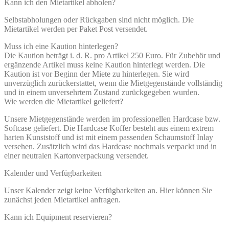
Kann ich den Mietartikel abholen?
Selbstabholungen oder Rückgaben sind nicht möglich. Die
Mietartikel werden per Paket Post versendet.
Muss ich eine Kaution hinterlegen?
Die Kaution beträgt i. d. R. pro Artikel 250 Euro. Für Zubehör und
ergänzende Artikel muss keine Kaution hinterlegt werden. Die
Kaution ist vor Beginn der Miete zu hinterlegen. Sie wird
unverzüglich zurückerstattet, wenn die Mietgegenstände vollständig
und in einem unversehrtem Zustand zurückgegeben wurden.
Wie werden die Mietartikel geliefert?
Unsere Mietgegenstände werden im professionellen Hardcase bzw.
Softcase geliefert. Die Hardcase Koffer besteht aus einem extrem
harten Kunststoff und ist mit einem passenden Schaumstoff Inlay
versehen. Zusätzlich wird das Hardcase nochmals verpackt und in
einer neutralen Kartonverpackung versendet.
Kalender und Verfügbarkeiten
Unser Kalender zeigt keine Verfügbarkeiten an. Hier können Sie
zunächst jeden Mietartikel anfragen.
Kann ich Equipment reservieren?