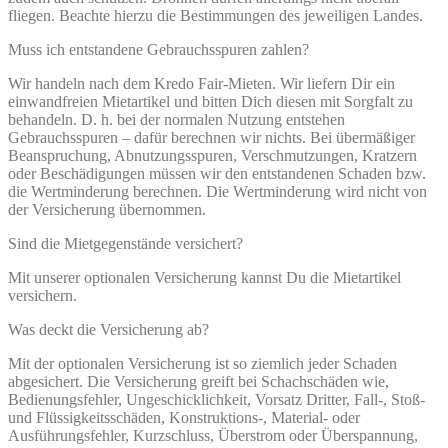
fliegen. Beachte hierzu die Bestimmungen des jeweiligen Landes.
Muss ich entstandene Gebrauchsspuren zahlen?
Wir handeln nach dem Kredo Fair-Mieten. Wir liefern Dir ein
einwandfreien Mietartikel und bitten Dich diesen mit Sorgfalt zu
behandeln. D. h. bei der normalen Nutzung entstehen
Gebrauchsspuren – dafür berechnen wir nichts. Bei übermäßiger
Beanspruchung, Abnutzungsspuren, Verschmutzungen, Kratzern
oder Beschädigungen müssen wir den entstandenen Schaden bzw.
die Wertminderung berechnen. Die Wertminderung wird nicht von
der Versicherung übernommen.
Sind die Mietgegenstände versichert?
Mit unserer optionalen Versicherung kannst Du die Mietartikel
versichern.
Was deckt die Versicherung ab?
Mit der optionalen Versicherung ist so ziemlich jeder Schaden
abgesichert. Die Versicherung greift bei Schachschäden wie,
Bedienungsfehler, Ungeschicklichkeit, Vorsatz Dritter, Fall-, Stoß-
und Flüssigkeitsschäden, Konstruktions-, Material- oder
Ausführungsfehler, Kurzschluss, Überstrom oder Überspannung,