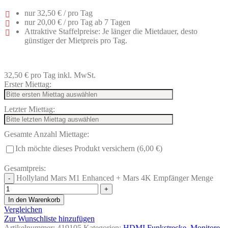
nur
32,50 €
/ pro Tag
nur
20,00 €
/ pro Tag ab 7 Tagen
Attraktive Staffelpreise: Je länger die Mietdauer, desto
günstiger der Mietpreis pro Tag.
32,50 €
pro Tag
inkl. MwSt.
Erster Miettag:
Letzter Miettag:
Gesamte Anzahl Miettage:
Ich möchte dieses Produkt versichern (6,00 €)
Gesamtpreis:
Hollyland Mars M1 Enhanced + Mars 4K Empfänger Menge
In den Warenkorb
Vergleichen
Zur Wunschliste hinzufügen
Artikelnummer:
419105
Kategorien:
HDMI Funkstrecke
,
Monitore