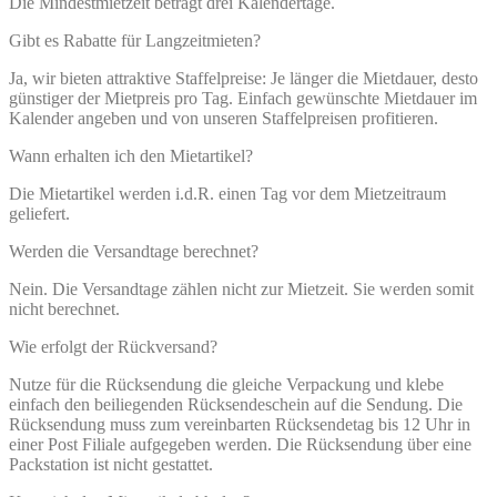
Die Mindestmietzeit beträgt drei Kalendertage.
Gibt es Rabatte für Langzeitmieten?
Ja, wir bieten attraktive Staffelpreise: Je länger die Mietdauer, desto
günstiger der Mietpreis pro Tag. Einfach gewünschte Mietdauer im
Kalender angeben und von unseren Staffelpreisen profitieren.
Wann erhalten ich den Mietartikel?
Die Mietartikel werden i.d.R. einen Tag vor dem Mietzeitraum
geliefert.
Werden die Versandtage berechnet?
Nein. Die Versandtage zählen nicht zur Mietzeit. Sie werden somit
nicht berechnet.
Wie erfolgt der Rückversand?
Nutze für die Rücksendung die gleiche Verpackung und klebe
einfach den beiliegenden Rücksendeschein auf die Sendung. Die
Rücksendung muss zum vereinbarten Rücksendetag bis 12 Uhr in
einer Post Filiale aufgegeben werden. Die Rücksendung über eine
Packstation ist nicht gestattet.