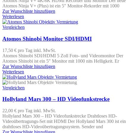
Atomos Ninja V+ 4K/8K HDMI Recorder und Monitor Der neue
Atomos Ninja V+ (Plus) ist ein 5″ Monitor-Rekorder mit 1000
Zur Wunschliste hinzufügen
Weiterlesen
Vergleichen
Atomos Shinobi Monitor SDI/HDMI
17,50 €
pro Tag
inkl. MwSt.
Atomos Shinobi SDI/HDMI 5 Zoll Foto- und Videomonitor Der
Atomos Shinobi ist ein 5″ Monitor mit 1000 nits Helligkeit. Er
Zur Wunschliste hinzufügen
Weiterlesen
Vergleichen
Hollyland Mars 300 – HD Videofunkstrecke
22,00 €
pro Tag
inkl. MwSt.
Hollyland Mars 300 – HD Videofunkstrecke Drahtloses HD-
Videoübertragungs-Set mit HDMI Der Hollyland Mars 300 ist ein
drahtloses HD-Videoübertragungssystem. Sender und
Zur Wunschliste hinzufügen