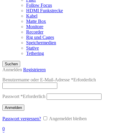
Follow Focus
HDMI Funkstrecke
Kabel
Matte Box
Monitore
Recorder
Rig und Cages
Speichermedien
Stative
Tethering
Suchen
Anmelden
Registrieren
Benutzername oder E-Mail-Adresse
*
Erforderlich
Passwort
*
Erforderlich
Anmelden
Passwort vergessen?
Angemeldet bleiben
0