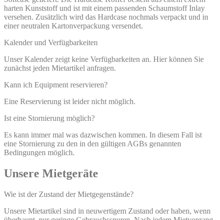
harten Kunststoff und ist mit einem passenden Schaumstoff Inlay
versehen. Zusätzlich wird das Hardcase nochmals verpackt und in
einer neutralen Kartonverpackung versendet.
Kalender und Verfügbarkeiten
Unser Kalender zeigt keine Verfügbarkeiten an. Hier können Sie
zunächst jeden Mietartikel anfragen.
Kann ich Equipment reservieren?
Eine Reservierung ist leider nicht möglich.
Ist eine Stornierung möglich?
Es kann immer mal was dazwischen kommen. In diesem Fall ist
eine Stornierung zu den in den gültigen AGBs genannten
Bedingungen möglich.
Unsere Mietgeräte
Wie ist der Zustand der Mietgegenstände?
Unsere Mietartikel sind in neuwertigem Zustand oder haben, wenn
überhaupt, nur geringe Gebrauchsspuren. Nach jedem Mietvorgang