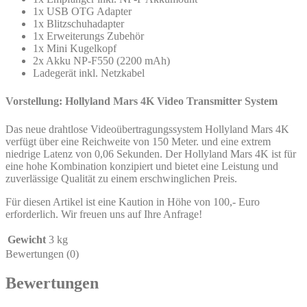
1x USB OTG Adapter
1x Blitzschuhadapter
1x Erweiterungs Zubehör
1x Mini Kugelkopf
2x Akku NP-F550 (2200 mAh)
Ladegerät inkl. Netzkabel
Vorstellung: Hollyland Mars 4K Video Transmitter System
Das neue drahtlose Videoübertragungssystem Hollyland Mars 4K
verfügt über eine Reichweite von 150 Meter. und eine extrem
niedrige Latenz von 0,06 Sekunden. Der Hollyland Mars 4K ist für
eine hohe Kombination konzipiert und bietet eine Leistung und
zuverlässige Qualität zu einem erschwinglichen Preis.
Für diesen Artikel ist eine Kaution in Höhe von 100,- Euro
erforderlich. Wir freuen uns auf Ihre Anfrage!
Gewicht
3 kg
Bewertungen (0)
Bewertungen