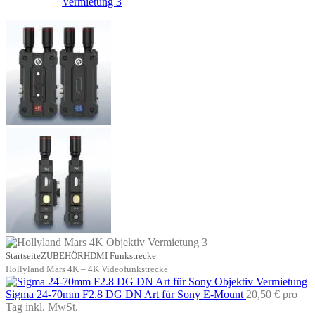
Startseite
ZUBEHÖR
HDMI Funkstrecke
Hollyland Mars 4K – 4K Videofunkstrecke
Sigma 24-70mm F2.8 DG DN Art für Sony E-Mount
20,50 €
pro
Tag
inkl. MwSt.