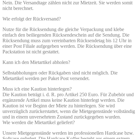
Nein. Die Versandtage zählen nicht zur Mietzeit. Sie werden somit
nicht berechnet.
Wie erfolgt der Rückversand?
Nutze für die Rücksendung die gleiche Verpackung und klebe
einfach den beiliegenden Rücksendeschein auf die Sendung. Die
Rücksendung muss zum vereinbarten Rücksendetag bis 12 Uhr in
einer Post Filiale aufgegeben werden. Die Rücksendung über eine
Packstation ist nicht gestattet.
Kann ich den Mietartikel abholen?
Selbstabholungen oder Rückgaben sind nicht möglich. Die
Mietartikel werden per Paket Post versendet.
Muss ich eine Kaution hinterlegen?
Die Kaution beträgt i. d. R. pro Artikel 250 Euro. Für Zubehör und
ergänzende Artikel muss keine Kaution hinterlegt werden. Die
Kaution ist vor Beginn der Miete zu hinterlegen. Sie wird
unverzüglich zurückerstattet, wenn die Mietgegenstände vollständig
und in einem unversehrtem Zustand zurückgegeben wurden.
Wie werden die Mietartikel geliefert?
Unsere Mietgegenstände werden im professionellen Hardcase bzw.
Softcase geliefert. Die Hardcase Koffer besteht aus einem extrem