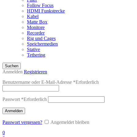
Follow Focus
HDMI Funkstrecke
Kabel
Matte Box
Monitore
Recorder
Rig und Cages
Speichermedien
Stative
Tethering
Suchen
Anmelden
Registrieren
Benutzername oder E-Mail-Adresse
*
Erforderlich
Passwort
*
Erforderlich
Anmelden
Passwort vergessen?
Angemeldet bleiben
0