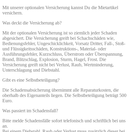
Mit unserer optionalen Versicherung kannst Du die Mietartikel
versichern.
Was deckt die Versicherung ab?
Mit der optionalen Versicherung ist so ziemlich jeder Schaden
abgesichert. Die Versicherung greift bei Schachschäden wie,
Bedienungsfehler, Ungeschicklichkeit, Vorsatz Dritter, Fall-, Stoß-
und Flüssigkeitsschäden, Konstruktions-, Material- oder
Ausführungsfehler, Kurzschluss, Überstrom oder Überspannung,
Brand, Blitzschlag, Explosion, Sturm, Hagel, Frost. Die
Versicherung greift nicht bei Verlust, Raub, Wertminderung,
Unterschlagung und Diebstahl.
Gibt es eine Selbstbeteiligung?
Die Schadensabsicherung übernimmt alle Reparaturkosten, die
oberhalb des Eigenanteils liegen. Die Selbstbeteiligung beträgt 500
Euro.
Was passiert im Schadensfall?
Bitte melde Schadensfälle sofort telefonisch und schriftlich bei uns
an.
Bei einem Diebstahl, Raub oder Verlust muss zusätzlich dieser bei