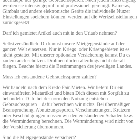
werden sie intensiv geprüft und professionell gereinigt. Kameras,
Gimbals und andere elektronische Geräte die individuelle Nutzer
Einstellungen speichern können, werden auf die Werkseinstellungen
zurückgesetzt.
Darf ich gemietet Artikel auch mit in den Urlaub nehmen?
Selbstverständlich. Du kannst unsere Mietgegenstände auf der
ganzen Welt einsetzen. Nur in Kriegs- oder Krisengebieten ist es
nicht gestattet. Mit unserer optionalen Versicherung kannst Du es
zudem auch schützen. Drohnen dürfen allerdings nicht überall
fliegen. Beachte hierzu die Bestimmungen des jeweiligen Landes.
Muss ich entstandene Gebrauchsspuren zahlen?
Wir handeln nach dem Kredo Fair-Mieten. Wir liefern Dir ein
einwandfreien Mietartikel und bitten Dich diesen mit Sorgfalt zu
behandeln. D. h. bei der normalen Nutzung entstehen
Gebrauchsspuren – dafür berechnen wir nichts. Bei übermäßiger
Beanspruchung, Abnutzungsspuren, Verschmutzungen, Kratzern
oder Beschädigungen müssen wir den entstandenen Schaden bzw.
die Wertminderung berechnen. Die Wertminderung wird nicht von
der Versicherung übernommen.
Sind die Mietgegenstände versichert?