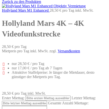
Zurück zu den Produkten
Hollyland Mars M1 Enhanced
28,50 €
pro Tag
inkl. MwSt.
Hollyland Mars 4K – 4K
Videofunkstrecke
28,50 €
pro Tag
Mietpreis pro Tag inkl. MwSt. zzgl.
Versandkosten
nur
28,50 €
/ pro Tag
nur
17,00 €
/ pro Tag ab 7 Tagen
Attraktive Staffelpreise: Je länger die Mietdauer, desto
günstiger der Mietpreis pro Tag.
28,50 €
pro Tag
inkl. MwSt.
Erster Miettag:
Letzter Miettag:
Gesamte Anzahl Miettage: