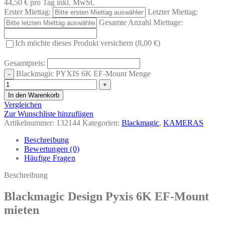
44,50 €
pro Tag
inkl. MwSt.
Erster Miettag:
Letzter Miettag:
Gesamte Anzahl Miettage:
Ich möchte dieses Produkt versichern (8,00 €)
Gesamtpreis:
Blackmagic PYXIS 6K EF-Mount Menge
In den Warenkorb
Vergleichen
Zur Wunschliste hinzufügen
Artikelnummer:
132144
Kategorien:
Blackmagic
,
KAMERAS
Beschreibung
Bewertungen (0)
Häufige Fragen
Beschreibung
Blackmagic Design Pyxis 6K EF-Mount
mieten