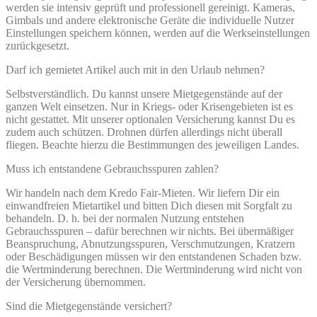
werden sie intensiv geprüft und professionell gereinigt. Kameras,
Gimbals und andere elektronische Geräte die individuelle Nutzer
Einstellungen speichern können, werden auf die Werkseinstellungen
zurückgesetzt.
Darf ich gemietet Artikel auch mit in den Urlaub nehmen?
Selbstverständlich. Du kannst unsere Mietgegenstände auf der
ganzen Welt einsetzen. Nur in Kriegs- oder Krisengebieten ist es
nicht gestattet. Mit unserer optionalen Versicherung kannst Du es
zudem auch schützen. Drohnen dürfen allerdings nicht überall
fliegen. Beachte hierzu die Bestimmungen des jeweiligen Landes.
Muss ich entstandene Gebrauchsspuren zahlen?
Wir handeln nach dem Kredo Fair-Mieten. Wir liefern Dir ein
einwandfreien Mietartikel und bitten Dich diesen mit Sorgfalt zu
behandeln. D. h. bei der normalen Nutzung entstehen
Gebrauchsspuren – dafür berechnen wir nichts. Bei übermäßiger
Beanspruchung, Abnutzungsspuren, Verschmutzungen, Kratzern
oder Beschädigungen müssen wir den entstandenen Schaden bzw.
die Wertminderung berechnen. Die Wertminderung wird nicht von
der Versicherung übernommen.
Sind die Mietgegenstände versichert?