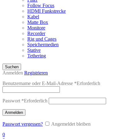
Follow Focus
HDMI Funkstrecke
Kabel
Matte Box
Monitore
Recorder
Rig und Cages
Speichermedien
Stative
Tethering
Suchen
Anmelden
Registrieren
Benutzername oder E-Mail-Adresse
*
Erforderlich
Passwort
*
Erforderlich
Anmelden
Passwort vergessen?
Angemeldet bleiben
0