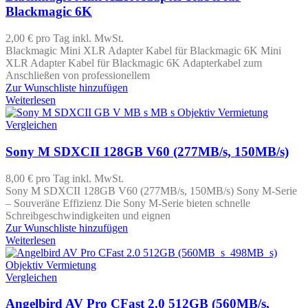
Blackmagic 6K
2,00 €
pro Tag
inkl. MwSt.
Blackmagic Mini XLR Adapter Kabel für Blackmagic 6K Mini
XLR Adapter Kabel für Blackmagic 6K Adapterkabel zum
Anschließen von professionellem
Zur Wunschliste hinzufügen
Weiterlesen
Vergleichen
Sony M SDXCII 128GB V60 (277MB/s, 150MB/s)
8,00 €
pro Tag
inkl. MwSt.
Sony M SDXCII 128GB V60 (277MB/s, 150MB/s) Sony M-Serie
– Souveräne Effizienz Die Sony M-Serie bieten schnelle
Schreibgeschwindigkeiten und eignen
Zur Wunschliste hinzufügen
Weiterlesen
Vergleichen
Angelbird AV Pro CFast 2.0 512GB (560MB/s,