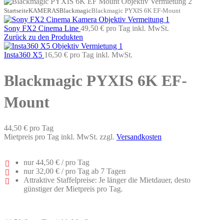
Startseite
KAMERAS
Blackmagic
Blackmagic PYXIS 6K EF-Mount
Sony FX2 Cinema Line
49,50 €
pro Tag
inkl. MwSt.
Zurück zu den Produkten
Insta360 X5
16,50 €
pro Tag
inkl. MwSt.
Blackmagic PYXIS 6K EF-
Mount
44,50 €
pro Tag
Mietpreis pro Tag inkl. MwSt. zzgl.
Versandkosten
nur
44,50 €
/ pro Tag
nur
32,00 €
/ pro Tag ab 7 Tagen
Attraktive Staffelpreise: Je länger die Mietdauer, desto
günstiger der Mietpreis pro Tag.