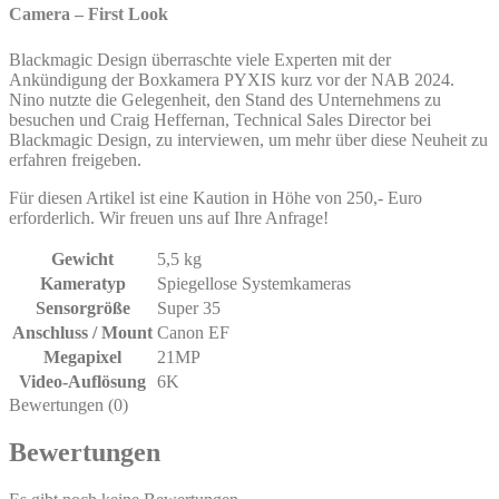
Camera – First Look
Blackmagic Design überraschte viele Experten mit der
Ankündigung der Boxkamera PYXIS kurz vor der NAB 2024.
Nino nutzte die Gelegenheit, den Stand des Unternehmens zu
besuchen und Craig Heffernan, Technical Sales Director bei
Blackmagic Design, zu interviewen, um mehr über diese Neuheit zu
erfahren freigeben.
Für diesen Artikel ist eine Kaution in Höhe von 250,- Euro
erforderlich. Wir freuen uns auf Ihre Anfrage!
Gewicht
5,5 kg
Kameratyp
Spiegellose Systemkameras
Sensorgröße
Super 35
Anschluss / Mount
Canon EF
Megapixel
21MP
Video-Auflösung
6K
Bewertungen (0)
Bewertungen