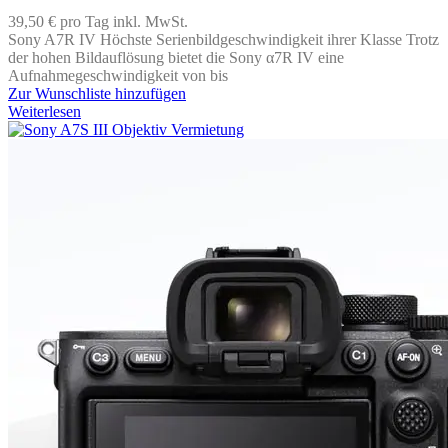
39,50 €
pro Tag
inkl. MwSt.
Sony A7R IV Höchste Serienbildgeschwindigkeit ihrer Klasse Trotz
der hohen Bildauflösung bietet die Sony α7R IV eine
Aufnahmegeschwindigkeit von bis
Zur Wunschliste hinzufügen
Weiterlesen