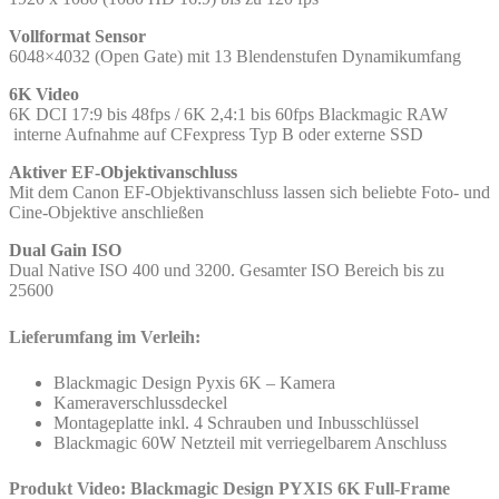
Vollformat Sensor
6048×4032 (Open Gate) mit 13 Blendenstufen Dynamikumfang
6K Video
6K DCI 17:9 bis 48fps / 6K 2,4:1 bis 60fps Blackmagic RAW
interne Aufnahme auf CFexpress Typ B oder externe SSD
Aktiver EF-Objektivanschluss
Mit dem Canon EF-Objektivanschluss lassen sich beliebte Foto- und
Cine-Objektive anschließen
Dual Gain ISO
Dual Native ISO 400 und 3200. Gesamter ISO Bereich bis zu
25600
Lieferumfang im Verleih:
Blackmagic Design Pyxis 6K – Kamera
Kameraverschlussdeckel
Montageplatte inkl. 4 Schrauben und Inbusschlüssel
Blackmagic 60W Netzteil mit verriegelbarem Anschluss
Produkt Video: Blackmagic Design PYXIS 6K Full-Frame