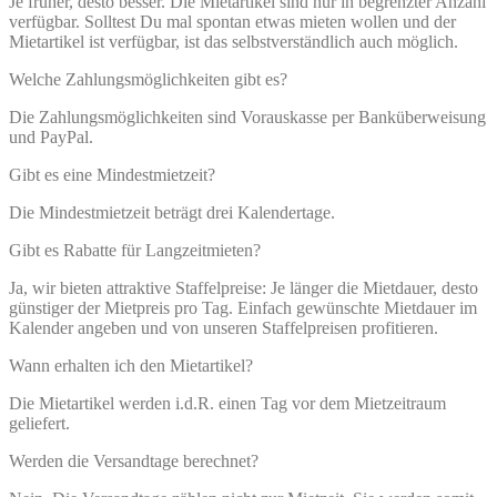
Je früher, desto besser. Die Mietartikel sind nur in begrenzter Anzahl
verfügbar. Solltest Du mal spontan etwas mieten wollen und der
Mietartikel ist verfügbar, ist das selbstverständlich auch möglich.
Welche Zahlungsmöglichkeiten gibt es?
Die Zahlungsmöglichkeiten sind Vorauskasse per Banküberweisung
und PayPal.
Gibt es eine Mindestmietzeit?
Die Mindestmietzeit beträgt drei Kalendertage.
Gibt es Rabatte für Langzeitmieten?
Ja, wir bieten attraktive Staffelpreise: Je länger die Mietdauer, desto
günstiger der Mietpreis pro Tag. Einfach gewünschte Mietdauer im
Kalender angeben und von unseren Staffelpreisen profitieren.
Wann erhalten ich den Mietartikel?
Die Mietartikel werden i.d.R. einen Tag vor dem Mietzeitraum
geliefert.
Werden die Versandtage berechnet?