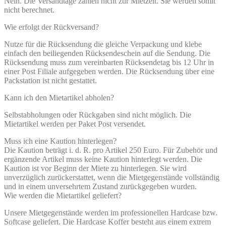
Nein. Die Versandtage zählen nicht zur Mietzeit. Sie werden somit
nicht berechnet.
Wie erfolgt der Rückversand?
Nutze für die Rücksendung die gleiche Verpackung und klebe
einfach den beiliegenden Rücksendeschein auf die Sendung. Die
Rücksendung muss zum vereinbarten Rücksendetag bis 12 Uhr in
einer Post Filiale aufgegeben werden. Die Rücksendung über eine
Packstation ist nicht gestattet.
Kann ich den Mietartikel abholen?
Selbstabholungen oder Rückgaben sind nicht möglich. Die
Mietartikel werden per Paket Post versendet.
Muss ich eine Kaution hinterlegen?
Die Kaution beträgt i. d. R. pro Artikel 250 Euro. Für Zubehör und
ergänzende Artikel muss keine Kaution hinterlegt werden. Die
Kaution ist vor Beginn der Miete zu hinterlegen. Sie wird
unverzüglich zurückerstattet, wenn die Mietgegenstände vollständig
und in einem unversehrtem Zustand zurückgegeben wurden.
Wie werden die Mietartikel geliefert?
Unsere Mietgegenstände werden im professionellen Hardcase bzw.
Softcase geliefert. Die Hardcase Koffer besteht aus einem extrem