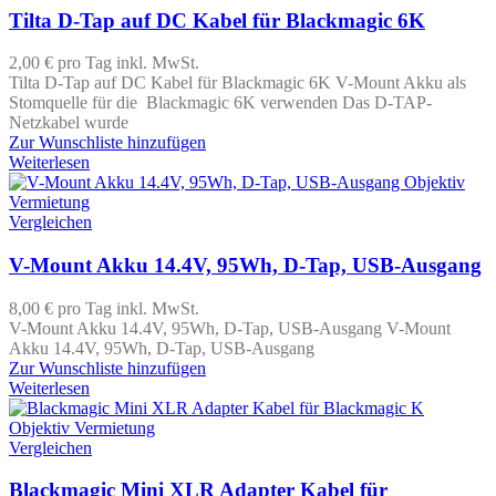
Tilta D-Tap auf DC Kabel für Blackmagic 6K
2,00 €
pro Tag
inkl. MwSt.
Tilta D-Tap auf DC Kabel für Blackmagic 6K V-Mount Akku als
Stomquelle für die Blackmagic 6K verwenden Das D-TAP-
Netzkabel wurde
Zur Wunschliste hinzufügen
Weiterlesen
Vergleichen
V-Mount Akku 14.4V, 95Wh, D-Tap, USB-Ausgang
8,00 €
pro Tag
inkl. MwSt.
V-Mount Akku 14.4V, 95Wh, D-Tap, USB-Ausgang V-Mount
Akku 14.4V, 95Wh, D-Tap, USB-Ausgang
Zur Wunschliste hinzufügen
Weiterlesen
Vergleichen
Blackmagic Mini XLR Adapter Kabel für