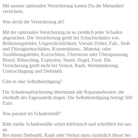
Mit unserer optionalen Versicherung kannst Du die Mietartikel
versichern.
Was deckt die Versicherung ab?
Mit der optionalen Versicherung ist so ziemlich jeder Schaden
abgesichert. Die Versicherung greift bei Schachschäden wie,
Bedienungsfehler, Ungeschicklichkeit, Vorsatz Dritter, Fall-, Stoß-
und Flüssigkeitsschäden, Konstruktions-, Material- oder
Ausführungsfehler, Kurzschluss, Überstrom oder Überspannung,
Brand, Blitzschlag, Explosion, Sturm, Hagel, Frost. Die
Versicherung greift nicht bei Verlust, Raub, Wertminderung,
Unterschlagung und Diebstahl.
Gibt es eine Selbstbeteiligung?
Die Schadensabsicherung übernimmt alle Reparaturkosten, die
oberhalb des Eigenanteils liegen. Die Selbstbeteiligung beträgt 500
Euro.
Was passiert im Schadensfall?
Bitte melde Schadensfälle sofort telefonisch und schriftlich bei uns
an.
Bei einem Diebstahl, Raub oder Verlust muss zusätzlich dieser bei