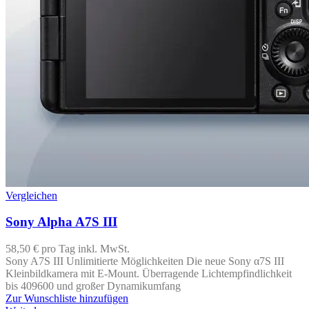
Vergleichen
Sony Alpha A7S III
58,50 €
pro Tag
inkl. MwSt.
Sony A7S III Unlimitierte Möglichkeiten Die neue Sony α7S III
Kleinbildkamera mit E-Mount. Überragende Lichtempfindlichkeit
bis 409600 und großer Dynamikumfang
Zur Wunschliste hinzufügen