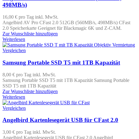
498MB/s)
16,00 €
pro Tag
inkl. MwSt.
Angelbird AV Pro CFast 2.0 512GB (560MB/s, 498MB/s) CFast
2.0 Speicherkarte Geeignet für Blackmagic 6K und Z-CAM.
Zur Wunschliste hinzufügen
Weiterlesen
Vergleichen
Samsung Portable SSD T5 mit 1TB Kapazität
8,00 €
pro Tag
inkl. MwSt.
Samsung Portable SSD T5 mit 1TB Kapazität Samsung Portable
SSD T5 mit 1TB Kapazität
Zur Wunschliste hinzufügen
Weiterlesen
Vergleichen
Angelbird Kartenlesegerät USB für CFast 2.0
3,00 €
pro Tag
inkl. MwSt.
Angelbird Kartenlesegerät USB für CFast 2.0 Angelbird