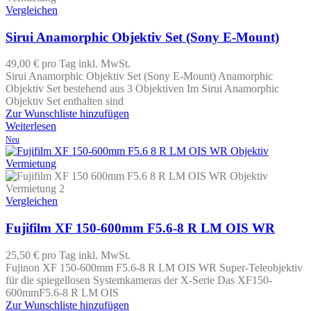
Vergleichen
Sirui Anamorphic Objektiv Set (Sony E-Mount)
49,00 €
pro Tag
inkl. MwSt.
Sirui Anamorphic Objektiv Set (Sony E-Mount) Anamorphic
Objektiv Set bestehend aus 3 Objektiven Im Sirui Anamorphic
Objektiv Set enthalten sind
Zur Wunschliste hinzufügen
Weiterlesen
Neu
Vergleichen
Fujifilm XF 150-600mm F5.6-8 R LM OIS WR
25,50 €
pro Tag
inkl. MwSt.
Fujinon XF 150-600mm F5.6-8 R LM OIS WR Super-Teleobjektiv
für die spiegellosen Systemkameras der X-Serie Das XF150-
600mmF5.6-8 R LM OIS
Zur Wunschliste hinzufügen