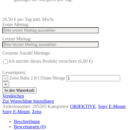
20,50 €
pro Tag
inkl. MwSt.
Erster Miettag:
Letzter Miettag:
Gesamte Anzahl Miettage:
Ich möchte dieses Produkt versichern (6,00 €)
Gesamtpreis:
Zeiss Batis 2.8/135mm Menge
In den Warenkorb
Vergleichen
Zur Wunschliste hinzufügen
Artikelnummer:
205505
Kategorien:
OBJEKTIVE
,
Sony E-Mount
,
Sony E-Mount
,
Zeiss
Beschreibung
Bewertungen (0)