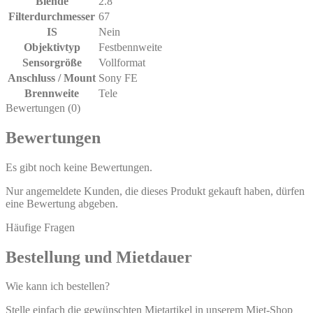
Blende
2.8
Filterdurchmesser
67
IS
Nein
Objektivtyp
Festbennweite
Sensorgröße
Vollformat
Anschluss / Mount
Sony FE
Brennweite
Tele
Bewertungen (0)
Bewertungen
Es gibt noch keine Bewertungen.
Nur angemeldete Kunden, die dieses Produkt gekauft haben, dürfen
eine Bewertung abgeben.
Häufige Fragen
Bestellung und Mietdauer
Wie kann ich bestellen?
Stelle einfach die gewünschten Mietartikel in unserem Miet-Shop