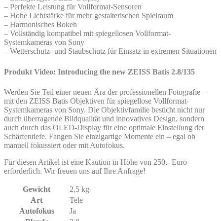
– Perfekte Leistung für Vollformat-Sensoren
– Hohe Lichtstärke für mehr gestalterischen Spielraum
– Harmonisches Bokeh
– Vollständig kompatibel mit spiegellosen Vollformat-
Systemkameras von Sony
– Wetterschutz- und Staubschutz für Einsatz in extremen Situationen
Produkt Video: Introducing the new ZEISS Batis 2.8/135
Werden Sie Teil einer neuen Ära der professionellen Fotografie –
mit den ZEISS Batis Objektiven für spiegellose Vollformat-
Systemkameras von Sony. Die Objektivfamilie besticht nicht nur
durch überragende Bildqualität und innovatives Design, sondern
auch durch das OLED-Display für eine optimale Einstellung der
Schärfentiefe. Fangen Sie einzigartige Momente ein – egal ob
manuell fokussiert oder mit Autofokus.
Für diesen Artikel ist eine Kaution in Höhe von 250,- Euro
erforderlich. Wir freuen uns auf Ihre Anfrage!
Gewicht
2,5 kg
Art
Tele
Autofokus
Ja