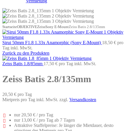
Startseite
OBJEKTIVE
Zeiss
Sony E-Mount
Zeiss Batis 2.8/135mm
Sirui 50mm F1.8 1.33x Anamorphic (Sony E-Mount)
18,50 €
pro
Tag
inkl. MwSt.
Zurück zu den Produkten
Zeiss Batis 1.8/85mm
17,50 €
pro Tag
inkl. MwSt.
Zeiss Batis 2.8/135mm
20,50 €
pro Tag
Mietpreis pro Tag inkl. MwSt. zzgl.
Versandkosten
nur
20,50 €
/ pro Tag
nur
13,00 €
/ pro Tag ab 7 Tagen
Attraktive Staffelpreise: Je länger die Mietdauer, desto
günstiger der Mietpreis pro Tag.