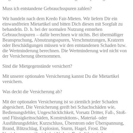
Muss ich entstandene Gebrauchsspuren zahlen?
Wir handeln nach dem Kredo Fair-Mieten. Wir liefern Dir ein
einwandfreien Mietartikel und bitten Dich diesen mit Sorgfalt zu
behandeln. D. h. bei der normalen Nutzung entstehen
Gebrauchsspuren – dafür berechnen wir nichts. Bei übermäßiger
Beanspruchung, Abnutzungsspuren, Verschmutzungen, Kratzern
oder Beschädigungen müssen wir den entstandenen Schaden bzw.
die Wertminderung berechnen. Die Wertminderung wird nicht von
der Versicherung übernommen.
Sind die Mietgegenstände versichert?
Mit unserer optionalen Versicherung kannst Du die Mietartikel
versichern.
Was deckt die Versicherung ab?
Mit der optionalen Versicherung ist so ziemlich jeder Schaden
abgesichert. Die Versicherung greift bei Schachschäden wie,
Bedienungsfehler, Ungeschicklichkeit, Vorsatz Dritter, Fall-, Stoß-
und Flüssigkeitsschäden, Konstruktions-, Material- oder
Ausführungsfehler, Kurzschluss, Überstrom oder Überspannung,
Brand, Blitzschlag, Explosion, Sturm, Hagel, Frost. Die