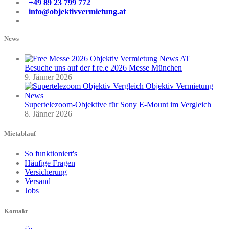
+49 89 23 799 772
info@objektivvermietung.at
News
Besuche uns auf der f.re.e 2026 Messe München
9. Jänner 2026
Supertelezoom-Objektive für Sony E-Mount im Vergleich
8. Jänner 2026
Mietablauf
So funktioniert's
Häufige Fragen
Versicherung
Versand
Jobs
Kontakt