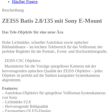
Häufige Fragen
Beschreibung
ZEISS Batis 2.8/135 mit Sony E-Mount
Das Tele-Objektiv für eine neue Ära
Hohe Lichtstärke, schneller Autofokus sowie optischer
Bildstabilisator – im leichten Telebereich für das Vollformat: der
perfekte Begleiter für die Portrait-, Event- und Hochzeitsfotografie.
ZEISS CSC Objektive
Maximieren Sie die Vorzüge spiegelloser Kameras mit der
hervorragenden optischen Qualität der ZEISS Objektive – jedes
Objektiv ist perfekt auf die Stärken kampakter Systemkameras
abgestimmt.
Features:
– Autofokus-Objektive für spiegellose Vollformat-Systemkameras
von Sony
– Lichtstärke f/2.8
– Hervorragende Bildqualität
– Einzigartiges OLED-Display