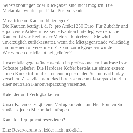
Selbstabholungen oder Rückgaben sind nicht möglich. Die
Mietartikel werden per Paket Post versendet.
Muss ich eine Kaution hinterlegen?
Die Kaution beträgt i. d. R. pro Artikel 250 Euro. Für Zubehör und
ergänzende Artikel muss keine Kaution hinterlegt werden. Die
Kaution ist vor Beginn der Miete zu hinterlegen. Sie wird
unverzüglich zurückerstattet, wenn die Mietgegenstände vollständig
und in einem unversehrtem Zustand zurückgegeben wurden.
Wie werden die Mietartikel geliefert?
Unsere Mietgegenstände werden im professionellen Hardcase bzw.
Softcase geliefert. Die Hardcase Koffer besteht aus einem extrem
harten Kunststoff und ist mit einem passenden Schaumstoff Inlay
versehen. Zusätzlich wird das Hardcase nochmals verpackt und in
einer neutralen Kartonverpackung versendet.
Kalender und Verfügbarkeiten
Unser Kalender zeigt keine Verfügbarkeiten an. Hier können Sie
zunächst jeden Mietartikel anfragen.
Kann ich Equipment reservieren?
Eine Reservierung ist leider nicht möglich.