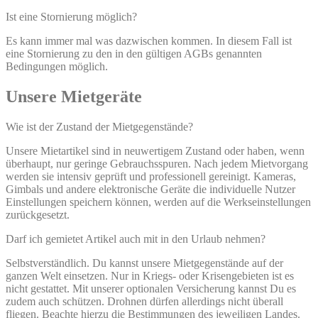
Ist eine Stornierung möglich?
Es kann immer mal was dazwischen kommen. In diesem Fall ist
eine Stornierung zu den in den gültigen AGBs genannten
Bedingungen möglich.
Unsere Mietgeräte
Wie ist der Zustand der Mietgegenstände?
Unsere Mietartikel sind in neuwertigem Zustand oder haben, wenn
überhaupt, nur geringe Gebrauchsspuren. Nach jedem Mietvorgang
werden sie intensiv geprüft und professionell gereinigt. Kameras,
Gimbals und andere elektronische Geräte die individuelle Nutzer
Einstellungen speichern können, werden auf die Werkseinstellungen
zurückgesetzt.
Darf ich gemietet Artikel auch mit in den Urlaub nehmen?
Selbstverständlich. Du kannst unsere Mietgegenstände auf der
ganzen Welt einsetzen. Nur in Kriegs- oder Krisengebieten ist es
nicht gestattet. Mit unserer optionalen Versicherung kannst Du es
zudem auch schützen. Drohnen dürfen allerdings nicht überall
fliegen. Beachte hierzu die Bestimmungen des jeweiligen Landes.