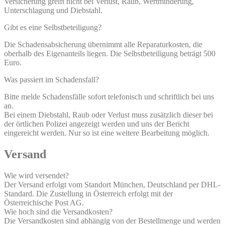
Versicherung greift nicht bei Verlust, Raub, Wertminderung,
Unterschlagung und Diebstahl.
Gibt es eine Selbstbeteiligung?
Die Schadensabsicherung übernimmt alle Reparaturkosten, die
oberhalb des Eigenanteils liegen. Die Selbstbeteiligung beträgt 500
Euro.
Was passiert im Schadensfall?
Bitte melde Schadensfälle sofort telefonisch und schriftlich bei uns
an.
Bei einem Diebstahl, Raub oder Verlust muss zusätzlich dieser bei
der örtlichen Polizei angezeigt werden und uns der Bericht
eingereicht werden. Nur so ist eine weitere Bearbeitung möglich.
Versand
Wie wird versendet?
Der Versand erfolgt vom Standort München, Deutschland per DHL-
Standard. Die Zustellung in Österreich erfolgt mit der
Österreichische Post AG.
Wie hoch sind die Versandkosten?
Die Versandkosten sind abhängig von der Bestellmenge und werden