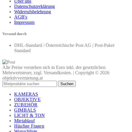
Über uns
Datenschutzerklärung
Widerrufsbelehrung
AGB's
Impressum
Versand durch
DHL-Standard / Österreichische Post AG | Post-Paket
Standard
Alle Preise verstehen sich in Euro inkl. der gesetzlichen
Mehrwertsteuer, zzgl. Versandkosten. | Copyright © 2026
objektivvermietung.at
Suchen
KAMERAS
OBJEKTIVE
ZUBEHÖR
GIMBALS
LICHT & TON
Mietablauf
Häufige Fragen
Wunschliste