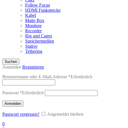
Follow Focus
HDMI Funkstrecke
Kabel
Matte Box
Monitore
Recorder
Rig und Cages
Speichermedien
Stative
Tethering
Suchen
Anmelden
Registrieren
Benutzername oder E-Mail-Adresse
*
Erforderlich
Passwort
*
Erforderlich
Anmelden
Passwort vergessen?
Angemeldet bleiben
0