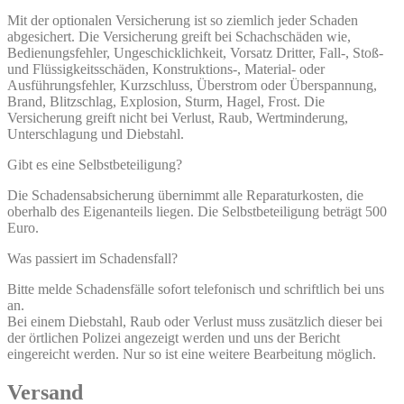
Mit der optionalen Versicherung ist so ziemlich jeder Schaden
abgesichert. Die Versicherung greift bei Schachschäden wie,
Bedienungsfehler, Ungeschicklichkeit, Vorsatz Dritter, Fall-, Stoß-
und Flüssigkeitsschäden, Konstruktions-, Material- oder
Ausführungsfehler, Kurzschluss, Überstrom oder Überspannung,
Brand, Blitzschlag, Explosion, Sturm, Hagel, Frost. Die
Versicherung greift nicht bei Verlust, Raub, Wertminderung,
Unterschlagung und Diebstahl.
Gibt es eine Selbstbeteiligung?
Die Schadensabsicherung übernimmt alle Reparaturkosten, die
oberhalb des Eigenanteils liegen. Die Selbstbeteiligung beträgt 500
Euro.
Was passiert im Schadensfall?
Bitte melde Schadensfälle sofort telefonisch und schriftlich bei uns
an.
Bei einem Diebstahl, Raub oder Verlust muss zusätzlich dieser bei
der örtlichen Polizei angezeigt werden und uns der Bericht
eingereicht werden. Nur so ist eine weitere Bearbeitung möglich.
Versand