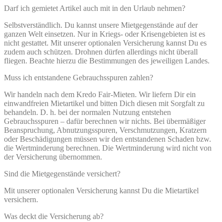
Darf ich gemietet Artikel auch mit in den Urlaub nehmen?
Selbstverständlich. Du kannst unsere Mietgegenstände auf der
ganzen Welt einsetzen. Nur in Kriegs- oder Krisengebieten ist es
nicht gestattet. Mit unserer optionalen Versicherung kannst Du es
zudem auch schützen. Drohnen dürfen allerdings nicht überall
fliegen. Beachte hierzu die Bestimmungen des jeweiligen Landes.
Muss ich entstandene Gebrauchsspuren zahlen?
Wir handeln nach dem Kredo Fair-Mieten. Wir liefern Dir ein
einwandfreien Mietartikel und bitten Dich diesen mit Sorgfalt zu
behandeln. D. h. bei der normalen Nutzung entstehen
Gebrauchsspuren – dafür berechnen wir nichts. Bei übermäßiger
Beanspruchung, Abnutzungsspuren, Verschmutzungen, Kratzern
oder Beschädigungen müssen wir den entstandenen Schaden bzw.
die Wertminderung berechnen. Die Wertminderung wird nicht von
der Versicherung übernommen.
Sind die Mietgegenstände versichert?
Mit unserer optionalen Versicherung kannst Du die Mietartikel
versichern.
Was deckt die Versicherung ab?