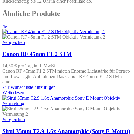
Rücksendetag bis 12 Uhr in einer Postfiliale ab.
Ähnliche Produkte
Neu
Vergleichen
Canon RF 45mm F1.2 STM
14,50 €
pro Tag
inkl. MwSt.
Canon RF 45mm F1.2 STM mieten Enorme Lichtstärke für Porträt-
und Low-Light-Aufnahmen Das Canon RF 45mm F1.2 STM ist
eine
Zur Wunschliste hinzufügen
Weiterlesen
Vergleichen
Sirui 35mm T2.9 1.6x Anamorphic (Sony E-Mount)