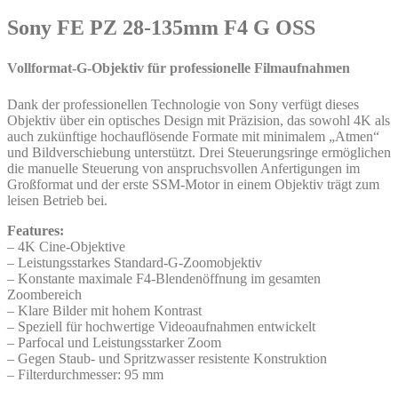
Sony FE PZ 28-135mm F4 G OSS
Vollformat-G-Objektiv für professionelle Filmaufnahmen
Dank der professionellen Technologie von Sony verfügt dieses
Objektiv über ein optisches Design mit Präzision, das sowohl 4K als
auch zukünftige hochauflösende Formate mit minimalem „Atmen“
und Bildverschiebung unterstützt. Drei Steuerungsringe ermöglichen
die manuelle Steuerung von anspruchsvollen Anfertigungen im
Großformat und der erste SSM-Motor in einem Objektiv trägt zum
leisen Betrieb bei.
Features:
– 4K Cine-Objektive
– Leistungsstarkes Standard-G-Zoomobjektiv
– Konstante maximale F4-Blendenöffnung im gesamten
Zoombereich
– Klare Bilder mit hohem Kontrast
– Speziell für hochwertige Videoaufnahmen entwickelt
– Parfocal und Leistungsstarker Zoom
– Gegen Staub- und Spritzwasser resistente Konstruktion
– Filterdurchmesser: 95 mm