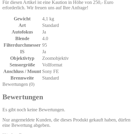
Für diesen Artikel ist eine Kaution in Höhe von 250,- Euro
erforderlich. Wir freuen uns auf Ihre Anfrage!
Gewicht
4,1 kg
Art
Standard
Autofokus
Ja
Blende
4.0
Filterdurchmesser
95
IS
Ja
Objektivtyp
Zoomobjektiv
Sensorgröße
Vollformat
Anschluss / Mount
Sony FE
Brennweite
Standard
Bewertungen (0)
Bewertungen
Es gibt noch keine Bewertungen.
Nur angemeldete Kunden, die dieses Produkt gekauft haben, dürfen
eine Bewertung abgeben.