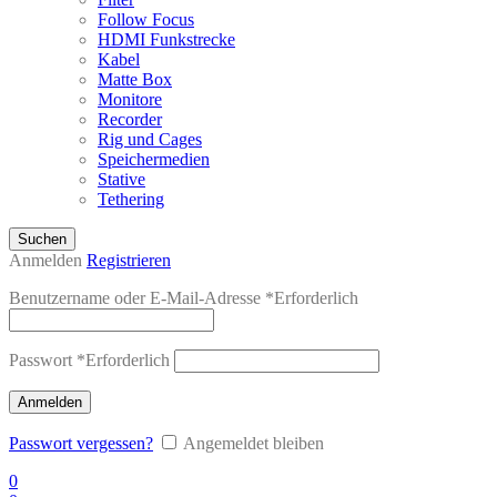
Follow Focus
HDMI Funkstrecke
Kabel
Matte Box
Monitore
Recorder
Rig und Cages
Speichermedien
Stative
Tethering
Suchen
Anmelden
Registrieren
Benutzername oder E-Mail-Adresse
*
Erforderlich
Passwort
*
Erforderlich
Anmelden
Passwort vergessen?
Angemeldet bleiben
0