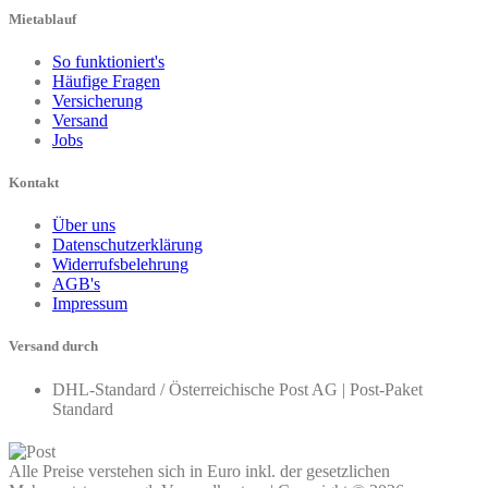
Mietablauf
So funktioniert's
Häufige Fragen
Versicherung
Versand
Jobs
Kontakt
Über uns
Datenschutzerklärung
Widerrufsbelehrung
AGB's
Impressum
Versand durch
DHL-Standard / Österreichische Post AG | Post-Paket
Standard
Alle Preise verstehen sich in Euro inkl. der gesetzlichen