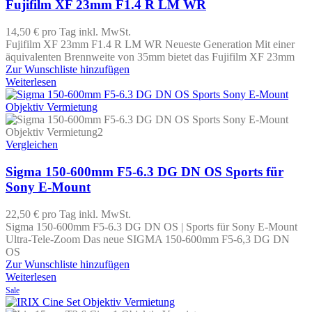
Fujifilm XF 23mm F1.4 R LM WR
14,50 €
pro Tag
inkl. MwSt.
Fujifilm XF 23mm F1.4 R LM WR Neueste Generation Mit einer
äquivalenten Brennweite von 35mm bietet das Fujifilm XF 23mm
Zur Wunschliste hinzufügen
Weiterlesen
Vergleichen
Sigma 150-600mm F5-6.3 DG DN OS Sports für
Sony E-Mount
22,50 €
pro Tag
inkl. MwSt.
Sigma 150-600mm F5-6.3 DG DN OS | Sports für Sony E-Mount
Ultra-Tele-Zoom Das neue SIGMA 150-600mm F5-6,3 DG DN
OS
Zur Wunschliste hinzufügen
Weiterlesen
Sale