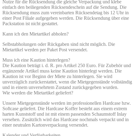
Nutze für die Rücksendung die gleiche Verpackung und klebe
einfach den beiliegenden Rücksendeschein auf die Sendung. Die
Rücksendung muss zum vereinbarten Rücksendetag bis 12 Uhr in
einer Post Filiale aufgegeben werden. Die Rücksendung über eine
Packstation ist nicht gestattet.
Kann ich den Mietartikel abholen?
Selbstabholungen oder Rückgaben sind nicht möglich. Die
Mietartikel werden per Paket Post versendet.
Muss ich eine Kaution hinterlegen?
Die Kaution beträgt i. d. R. pro Artikel 250 Euro. Für Zubehör und
ergänzende Artikel muss keine Kaution hinterlegt werden. Die
Kaution ist vor Beginn der Miete zu hinterlegen. Sie wird
unverzüglich zurückerstattet, wenn die Mietgegenstände vollständig
und in einem unversehrtem Zustand zurückgegeben wurden.
Wie werden die Mietartikel geliefert?
Unsere Mietgegenstände werden im professionellen Hardcase bzw.
Softcase geliefert. Die Hardcase Koffer besteht aus einem extrem
harten Kunststoff und ist mit einem passenden Schaumstoff Inlay
versehen. Zusätzlich wird das Hardcase nochmals verpackt und in
einer neutralen Kartonverpackung versendet.
Kalender und Verfügbarkeiten