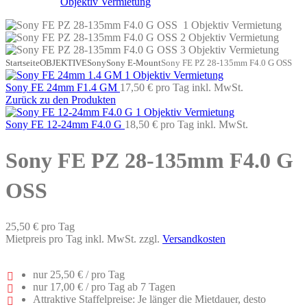
Startseite
OBJEKTIVE
Sony
Sony E-Mount
Sony FE PZ 28-135mm F4.0 G OSS
Sony FE 24mm F1.4 GM
17,50 €
pro Tag
inkl. MwSt.
Zurück zu den Produkten
Sony FE 12-24mm F4.0 G
18,50 €
pro Tag
inkl. MwSt.
Sony FE PZ 28-135mm F4.0 G
OSS
25,50 €
pro Tag
Mietpreis pro Tag inkl. MwSt. zzgl.
Versandkosten
nur
25,50 €
/ pro Tag
nur
17,00 €
/ pro Tag ab 7 Tagen
Attraktive Staffelpreise: Je länger die Mietdauer, desto