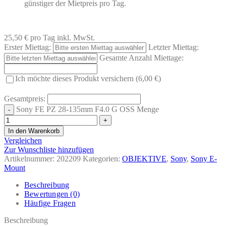
günstiger der Mietpreis pro Tag.
25,50 €
pro Tag
inkl. MwSt.
Erster Miettag:
Letzter Miettag:
Gesamte Anzahl Miettage:
Ich möchte dieses Produkt versichern (6,00 €)
Gesamtpreis:
Sony FE PZ 28-135mm F4.0 G OSS Menge
In den Warenkorb
Vergleichen
Zur Wunschliste hinzufügen
Artikelnummer:
202209
Kategorien:
OBJEKTIVE
,
Sony
,
Sony E-
Mount
Beschreibung
Bewertungen (0)
Häufige Fragen
Beschreibung