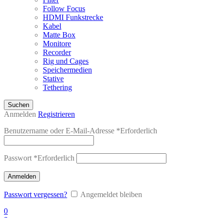
Follow Focus
HDMI Funkstrecke
Kabel
Matte Box
Monitore
Recorder
Rig und Cages
Speichermedien
Stative
Tethering
Suchen
Anmelden
Registrieren
Benutzername oder E-Mail-Adresse
*
Erforderlich
Passwort
*
Erforderlich
Anmelden
Passwort vergessen?
Angemeldet bleiben
0