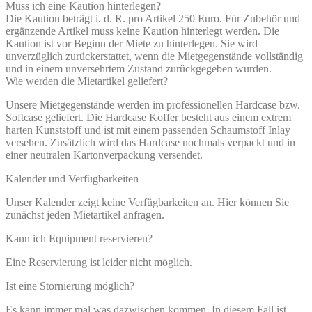
Muss ich eine Kaution hinterlegen?
Die Kaution beträgt i. d. R. pro Artikel 250 Euro. Für Zubehör und
ergänzende Artikel muss keine Kaution hinterlegt werden. Die
Kaution ist vor Beginn der Miete zu hinterlegen. Sie wird
unverzüglich zurückerstattet, wenn die Mietgegenstände vollständig
und in einem unversehrtem Zustand zurückgegeben wurden.
Wie werden die Mietartikel geliefert?
Unsere Mietgegenstände werden im professionellen Hardcase bzw.
Softcase geliefert. Die Hardcase Koffer besteht aus einem extrem
harten Kunststoff und ist mit einem passenden Schaumstoff Inlay
versehen. Zusätzlich wird das Hardcase nochmals verpackt und in
einer neutralen Kartonverpackung versendet.
Kalender und Verfügbarkeiten
Unser Kalender zeigt keine Verfügbarkeiten an. Hier können Sie
zunächst jeden Mietartikel anfragen.
Kann ich Equipment reservieren?
Eine Reservierung ist leider nicht möglich.
Ist eine Stornierung möglich?
Es kann immer mal was dazwischen kommen. In diesem Fall ist