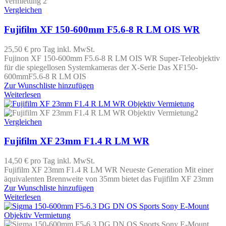
Vergleichen
Fujifilm XF 150-600mm F5.6-8 R LM OIS WR
25,50 €
pro Tag
inkl. MwSt.
Fujinon XF 150-600mm F5.6-8 R LM OIS WR Super-Teleobjektiv
für die spiegellosen Systemkameras der X-Serie Das XF150-
600mmF5.6-8 R LM OIS
Zur Wunschliste hinzufügen
Weiterlesen
Vergleichen
Fujifilm XF 23mm F1.4 R LM WR
14,50 €
pro Tag
inkl. MwSt.
Fujifilm XF 23mm F1.4 R LM WR Neueste Generation Mit einer
äquivalenten Brennweite von 35mm bietet das Fujifilm XF 23mm
Zur Wunschliste hinzufügen
Weiterlesen