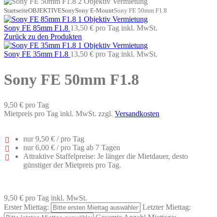
Startseite
OBJEKTIVE
Sony
Sony E-Mount
Sony FE 50mm F1.8
Sony FE 85mm F1.8
13,50 €
pro Tag
inkl. MwSt.
Zurück zu den Produkten
Sony FE 35mm F1.8
13,50 €
pro Tag
inkl. MwSt.
Sony FE 50mm F1.8
9,50 €
pro Tag
Mietpreis pro Tag inkl. MwSt. zzgl.
Versandkosten
nur
9,50 €
/ pro Tag
nur
6,00 €
/ pro Tag ab 7 Tagen
Attraktive Staffelpreise: Je länger die Mietdauer, desto
günstiger der Mietpreis pro Tag.
9,50 €
pro Tag
inkl. MwSt.
Erster Miettag:
Letzter Miettag: