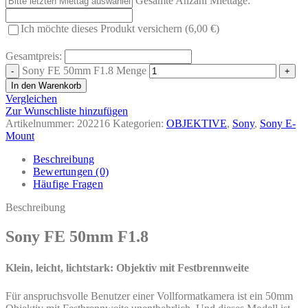
Gesamte Anzahl Miettage:
Ich möchte dieses Produkt versichern (6,00 €)
Gesamtpreis:
Sony FE 50mm F1.8 Menge
In den Warenkorb
Vergleichen
Zur Wunschliste hinzufügen
Artikelnummer:
202216
Kategorien:
OBJEKTIVE
,
Sony
,
Sony E-
Mount
Beschreibung
Bewertungen (0)
Häufige Fragen
Beschreibung
Sony FE 50mm F1.8
Klein, leicht, lichtstark: Objektiv mit Festbrennweite
Für anspruchsvolle Benutzer einer Vollformatkamera ist ein 50mm