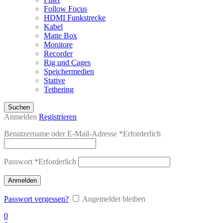
Follow Focus
HDMI Funkstrecke
Kabel
Matte Box
Monitore
Recorder
Rig und Cages
Speichermedien
Stative
Tethering
Suchen
Anmelden
Registrieren
Benutzername oder E-Mail-Adresse
*
Erforderlich
Passwort
*
Erforderlich
Anmelden
Passwort vergessen?
Angemeldet bleiben
0