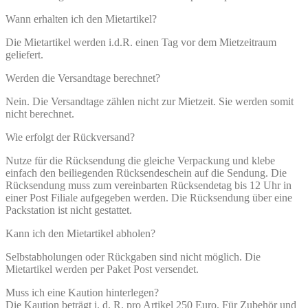
Wann erhalten ich den Mietartikel?
Die Mietartikel werden i.d.R. einen Tag vor dem Mietzeitraum
geliefert.
Werden die Versandtage berechnet?
Nein. Die Versandtage zählen nicht zur Mietzeit. Sie werden somit
nicht berechnet.
Wie erfolgt der Rückversand?
Nutze für die Rücksendung die gleiche Verpackung und klebe
einfach den beiliegenden Rücksendeschein auf die Sendung. Die
Rücksendung muss zum vereinbarten Rücksendetag bis 12 Uhr in
einer Post Filiale aufgegeben werden. Die Rücksendung über eine
Packstation ist nicht gestattet.
Kann ich den Mietartikel abholen?
Selbstabholungen oder Rückgaben sind nicht möglich. Die
Mietartikel werden per Paket Post versendet.
Muss ich eine Kaution hinterlegen?
Die Kaution beträgt i. d. R. pro Artikel 250 Euro. Für Zubehör und