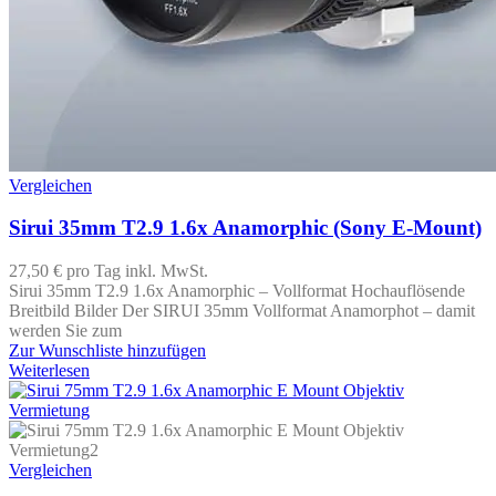
Vergleichen
Sirui 35mm T2.9 1.6x Anamorphic (Sony E-Mount)
27,50 €
pro Tag
inkl. MwSt.
Sirui 35mm T2.9 1.6x Anamorphic – Vollformat Hochauflösende
Breitbild Bilder Der SIRUI 35mm Vollformat Anamorphot – damit
werden Sie zum
Zur Wunschliste hinzufügen
Weiterlesen
Vergleichen