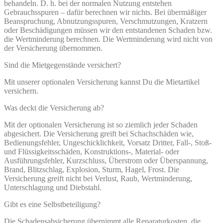
behandeln. D. h. bei der normalen Nutzung entstehen
Gebrauchsspuren – dafür berechnen wir nichts. Bei übermäßiger
Beanspruchung, Abnutzungsspuren, Verschmutzungen, Kratzern
oder Beschädigungen müssen wir den entstandenen Schaden bzw.
die Wertminderung berechnen. Die Wertminderung wird nicht von
der Versicherung übernommen.
Sind die Mietgegenstände versichert?
Mit unserer optionalen Versicherung kannst Du die Mietartikel
versichern.
Was deckt die Versicherung ab?
Mit der optionalen Versicherung ist so ziemlich jeder Schaden
abgesichert. Die Versicherung greift bei Schachschäden wie,
Bedienungsfehler, Ungeschicklichkeit, Vorsatz Dritter, Fall-, Stoß-
und Flüssigkeitsschäden, Konstruktions-, Material- oder
Ausführungsfehler, Kurzschluss, Überstrom oder Überspannung,
Brand, Blitzschlag, Explosion, Sturm, Hagel, Frost. Die
Versicherung greift nicht bei Verlust, Raub, Wertminderung,
Unterschlagung und Diebstahl.
Gibt es eine Selbstbeteiligung?
Die Schadensabsicherung übernimmt alle Reparaturkosten, die