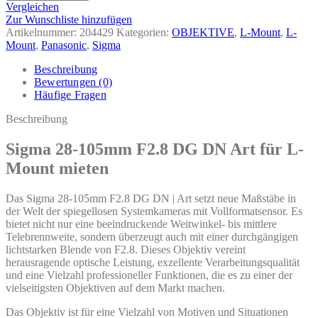
Vergleichen
Zur Wunschliste hinzufügen
Artikelnummer:
204429
Kategorien:
OBJEKTIVE
,
L-Mount
,
L-
Mount
,
Panasonic
,
Sigma
Beschreibung
Bewertungen (0)
Häufige Fragen
Beschreibung
Sigma 28-105mm F2.8 DG DN Art für L-
Mount mieten
Das Sigma 28-105mm F2.8 DG DN | Art setzt neue Maßstäbe in
der Welt der spiegellosen Systemkameras mit Vollformatsensor. Es
bietet nicht nur eine beeindruckende Weitwinkel- bis mittlere
Telebrennweite, sondern überzeugt auch mit einer durchgängigen
lichtstarken Blende von F2.8. Dieses Objektiv vereint
herausragende optische Leistung, exzellente Verarbeitungsqualität
und eine Vielzahl professioneller Funktionen, die es zu einer der
vielseitigsten Objektiven auf dem Markt machen.
Das Objektiv ist für eine Vielzahl von Motiven und Situationen