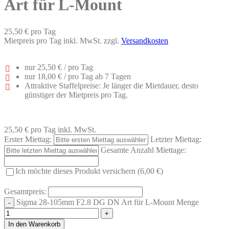
Art für L-Mount
25,50 €
pro Tag
Mietpreis pro Tag inkl. MwSt. zzgl.
Versandkosten
nur
25,50 €
/ pro Tag
nur
18,00 €
/ pro Tag ab 7 Tagen
Attraktive Staffelpreise: Je länger die Mietdauer, desto
günstiger der Mietpreis pro Tag.
25,50 €
pro Tag
inkl. MwSt.
Erster Miettag:
Letzter Miettag:
Gesamte Anzahl Miettage:
Ich möchte dieses Produkt versichern (6,00 €)
Gesamtpreis:
Sigma 28-105mm F2.8 DG DN Art für L-Mount Menge
In den Warenkorb