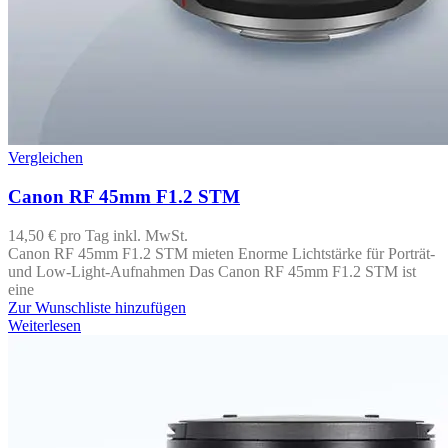
Vergleichen
Canon RF 45mm F1.2 STM
14,50 €
pro Tag
inkl. MwSt.
Canon RF 45mm F1.2 STM mieten Enorme Lichtstärke für Porträt-
und Low-Light-Aufnahmen Das Canon RF 45mm F1.2 STM ist
eine
Zur Wunschliste hinzufügen
Weiterlesen