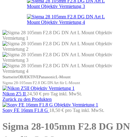
Startseite
OBJEKTIVE
Panasonic
L-Mount
Sigma 28-105mm F2.8 DG DN Art für L-Mount
Nikon Z5 II
24,50 €
pro Tag
inkl. MwSt.
Zurück zu den Produkten
Sony FE 16mm F1.8 G
18,50 €
pro Tag
inkl. MwSt.
Sigma 28-105mm F2.8 DG DN