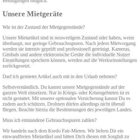
Bedingungen möglich.
Unsere Mietgeräte
Wie ist der Zustand der Mietgegenstände?
Unsere Mietartikel sind in neuwertigem Zustand oder haben, wenn
überhaupt, nur geringe Gebrauchsspuren. Nach jedem Mietvorgang
werden sie intensiv geprüft und professionell gereinigt. Kameras,
Gimbals und andere elektronische Geräte die individuelle Nutzer
Einstellungen speichern können, werden auf die Werkseinstellungen
zurückgesetzt.
Darf ich gemietet Artikel auch mit in den Urlaub nehmen?
Selbstverständlich. Du kannst unsere Mietgegenstände auf der
ganzen Welt einsetzen. Nur in Kriegs- oder Krisengebieten ist es
nicht gestattet. Mit unserer optionalen Versicherung kannst Du es
zudem auch schützen. Drohnen dürfen allerdings nicht überall
fliegen. Beachte hierzu die Bestimmungen des jeweiligen Landes.
Muss ich entstandene Gebrauchsspuren zahlen?
Wir handeln nach dem Kredo Fair-Mieten. Wir liefern Dir ein
einwandfreien Mietartikel und bitten Dich diesen mit Sorgfalt zu