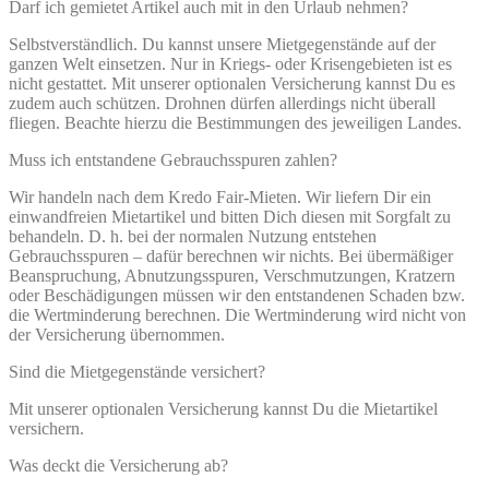
Darf ich gemietet Artikel auch mit in den Urlaub nehmen?
Selbstverständlich. Du kannst unsere Mietgegenstände auf der
ganzen Welt einsetzen. Nur in Kriegs- oder Krisengebieten ist es
nicht gestattet. Mit unserer optionalen Versicherung kannst Du es
zudem auch schützen. Drohnen dürfen allerdings nicht überall
fliegen. Beachte hierzu die Bestimmungen des jeweiligen Landes.
Muss ich entstandene Gebrauchsspuren zahlen?
Wir handeln nach dem Kredo Fair-Mieten. Wir liefern Dir ein
einwandfreien Mietartikel und bitten Dich diesen mit Sorgfalt zu
behandeln. D. h. bei der normalen Nutzung entstehen
Gebrauchsspuren – dafür berechnen wir nichts. Bei übermäßiger
Beanspruchung, Abnutzungsspuren, Verschmutzungen, Kratzern
oder Beschädigungen müssen wir den entstandenen Schaden bzw.
die Wertminderung berechnen. Die Wertminderung wird nicht von
der Versicherung übernommen.
Sind die Mietgegenstände versichert?
Mit unserer optionalen Versicherung kannst Du die Mietartikel
versichern.
Was deckt die Versicherung ab?