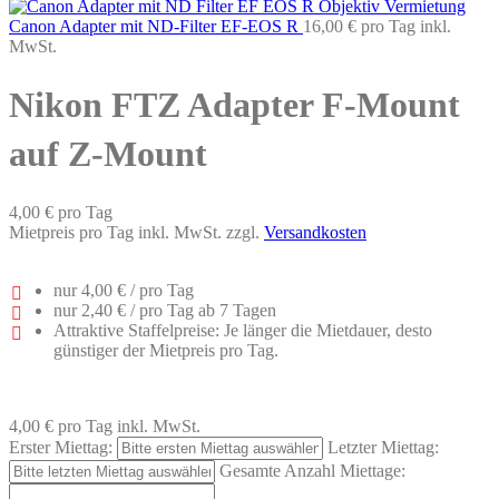
Canon Adapter mit ND-Filter EF-EOS R
16,00 €
pro Tag
inkl.
MwSt.
Nikon FTZ Adapter F-Mount
auf Z-Mount
4,00 €
pro Tag
Mietpreis pro Tag inkl. MwSt. zzgl.
Versandkosten
nur
4,00 €
/ pro Tag
nur
2,40 €
/ pro Tag ab 7 Tagen
Attraktive Staffelpreise: Je länger die Mietdauer, desto
günstiger der Mietpreis pro Tag.
4,00 €
pro Tag
inkl. MwSt.
Erster Miettag:
Letzter Miettag:
Gesamte Anzahl Miettage: