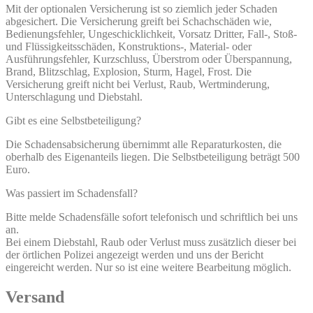
Mit der optionalen Versicherung ist so ziemlich jeder Schaden
abgesichert. Die Versicherung greift bei Schachschäden wie,
Bedienungsfehler, Ungeschicklichkeit, Vorsatz Dritter, Fall-, Stoß-
und Flüssigkeitsschäden, Konstruktions-, Material- oder
Ausführungsfehler, Kurzschluss, Überstrom oder Überspannung,
Brand, Blitzschlag, Explosion, Sturm, Hagel, Frost. Die
Versicherung greift nicht bei Verlust, Raub, Wertminderung,
Unterschlagung und Diebstahl.
Gibt es eine Selbstbeteiligung?
Die Schadensabsicherung übernimmt alle Reparaturkosten, die
oberhalb des Eigenanteils liegen. Die Selbstbeteiligung beträgt 500
Euro.
Was passiert im Schadensfall?
Bitte melde Schadensfälle sofort telefonisch und schriftlich bei uns
an.
Bei einem Diebstahl, Raub oder Verlust muss zusätzlich dieser bei
der örtlichen Polizei angezeigt werden und uns der Bericht
eingereicht werden. Nur so ist eine weitere Bearbeitung möglich.
Versand