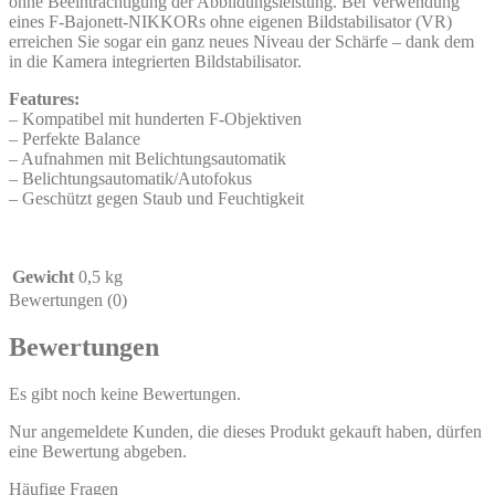
ohne Beeinträchtigung der Abbildungsleistung. Bei Verwendung
eines F-Bajonett-NIKKORs ohne eigenen Bildstabilisator (VR)
erreichen Sie sogar ein ganz neues Niveau der Schärfe – dank dem
in die Kamera integrierten Bildstabilisator.
Features:
– Kompatibel mit hunderten F-Objektiven
– Perfekte Balance
– Aufnahmen mit Belichtungsautomatik
– Belichtungsautomatik/Autofokus
– Geschützt gegen Staub und Feuchtigkeit
Gewicht
0,5 kg
Bewertungen (0)
Bewertungen
Es gibt noch keine Bewertungen.
Nur angemeldete Kunden, die dieses Produkt gekauft haben, dürfen
eine Bewertung abgeben.
Häufige Fragen