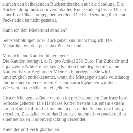
einfach den beiliegenden Rücksendeschein auf die Sendung. Die
Rücksendung muss zum vereinbarten Rücksendetag bis 12 Uhr in
einer Post Filiale aufgegeben werden. Die Rücksendung über eine
Packstation ist nicht gestattet.
Kann ich den Mietartikel abholen?
Selbstabholungen oder Rückgaben sind nicht möglich. Die
Mietartikel werden per Paket Post versendet.
Muss ich eine Kaution hinterlegen?
Die Kaution beträgt i. d. R. pro Artikel 250 Euro. Für Zubehör und
ergänzende Artikel muss keine Kaution hinterlegt werden. Die
Kaution ist vor Beginn der Miete zu hinterlegen. Sie wird
unverzüglich zurückerstattet, wenn die Mietgegenstände vollständig
und in einem unversehrtem Zustand zurückgegeben wurden.
Wie werden die Mietartikel geliefert?
Unsere Mietgegenstände werden im professionellen Hardcase bzw.
Softcase geliefert. Die Hardcase Koffer besteht aus einem extrem
harten Kunststoff und ist mit einem passenden Schaumstoff Inlay
versehen. Zusätzlich wird das Hardcase nochmals verpackt und in
einer neutralen Kartonverpackung versendet.
Kalender und Verfügbarkeiten