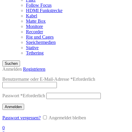
Follow Focus
HDMI Funkstrecke
Kabel
Matte Box
Monitore
Recorder
Rig und Cages
Speichermedien
Stative
Tethering
Suchen
Anmelden
Registrieren
Benutzername oder E-Mail-Adresse
*
Erforderlich
Passwort
*
Erforderlich
Anmelden
Passwort vergessen?
Angemeldet bleiben
0