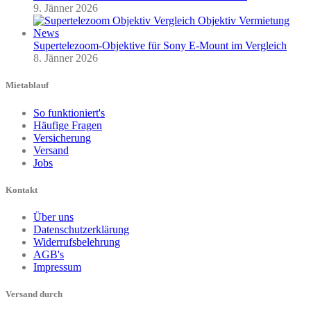
9. Jänner 2026
Supertelezoom-Objektive für Sony E-Mount im Vergleich
8. Jänner 2026
Mietablauf
So funktioniert's
Häufige Fragen
Versicherung
Versand
Jobs
Kontakt
Über uns
Datenschutzerklärung
Widerrufsbelehrung
AGB's
Impressum
Versand durch