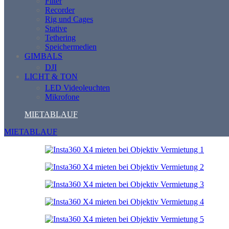
Filter
Recorder
Rig und Cages
Stative
Tethering
Speichermedien
GIMBALS
DJI
LICHT & TON
LED Videoleuchten
Mikrofone
MIETABLAUF
MIETABLAUF