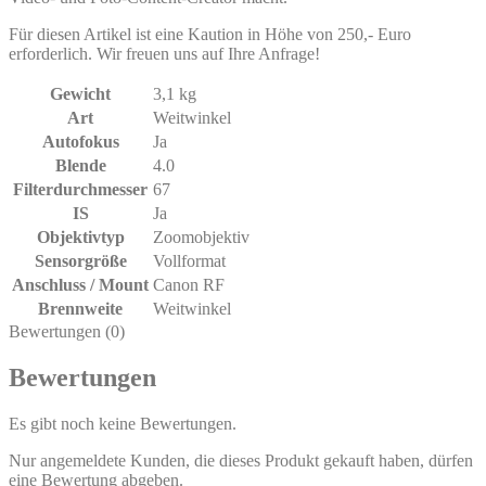
Für diesen Artikel ist eine Kaution in Höhe von 250,- Euro
erforderlich. Wir freuen uns auf Ihre Anfrage!
Gewicht
3,1 kg
Art
Weitwinkel
Autofokus
Ja
Blende
4.0
Filterdurchmesser
67
IS
Ja
Objektivtyp
Zoomobjektiv
Sensorgröße
Vollformat
Anschluss / Mount
Canon RF
Brennweite
Weitwinkel
Bewertungen (0)
Bewertungen
Es gibt noch keine Bewertungen.
Nur angemeldete Kunden, die dieses Produkt gekauft haben, dürfen
eine Bewertung abgeben.