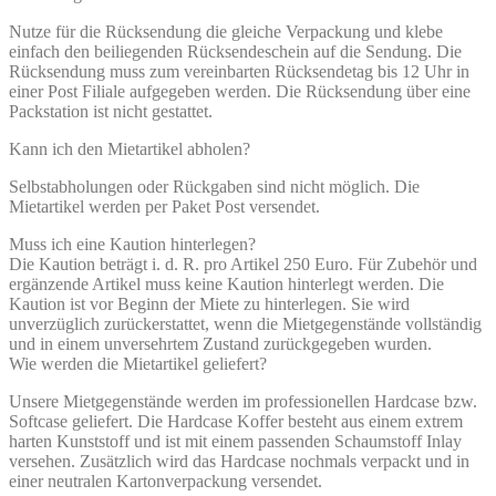
Nutze für die Rücksendung die gleiche Verpackung und klebe
einfach den beiliegenden Rücksendeschein auf die Sendung. Die
Rücksendung muss zum vereinbarten Rücksendetag bis 12 Uhr in
einer Post Filiale aufgegeben werden. Die Rücksendung über eine
Packstation ist nicht gestattet.
Kann ich den Mietartikel abholen?
Selbstabholungen oder Rückgaben sind nicht möglich. Die
Mietartikel werden per Paket Post versendet.
Muss ich eine Kaution hinterlegen?
Die Kaution beträgt i. d. R. pro Artikel 250 Euro. Für Zubehör und
ergänzende Artikel muss keine Kaution hinterlegt werden. Die
Kaution ist vor Beginn der Miete zu hinterlegen. Sie wird
unverzüglich zurückerstattet, wenn die Mietgegenstände vollständig
und in einem unversehrtem Zustand zurückgegeben wurden.
Wie werden die Mietartikel geliefert?
Unsere Mietgegenstände werden im professionellen Hardcase bzw.
Softcase geliefert. Die Hardcase Koffer besteht aus einem extrem
harten Kunststoff und ist mit einem passenden Schaumstoff Inlay
versehen. Zusätzlich wird das Hardcase nochmals verpackt und in
einer neutralen Kartonverpackung versendet.