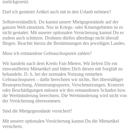
zurückgesetzt.
Darf ich gemietet Artikel auch mit in den Urlaub nehmen?
Selbstverständlich. Du kannst unsere Mietgegenstände auf der
ganzen Welt einsetzen. Nur in Kriegs- oder Krisengebieten ist es
nicht gestattet. Mit unserer optionalen Versicherung kannst Du es
zudem auch schützen. Drohnen dürfen allerdings nicht überall
fliegen. Beachte hierzu die Bestimmungen des jeweiligen Landes.
Muss ich entstandene Gebrauchsspuren zahlen?
Wir handeln nach dem Kredo Fair-Mieten. Wir liefern Dir ein
einwandfreien Mietartikel und bitten Dich diesen mit Sorgfalt zu
behandeln. D. h. bei der normalen Nutzung entstehen
Gebrauchsspuren – dafür berechnen wir nichts. Bei übermäßiger
Beanspruchung, Abnutzungsspuren, Verschmutzungen, Kratzern
oder Beschädigungen müssen wir den entstandenen Schaden bzw.
die Wertminderung berechnen. Die Wertminderung wird nicht von
der Versicherung übernommen.
Sind die Mietgegenstände versichert?
Mit unserer optionalen Versicherung kannst Du die Mietartikel
versichern.