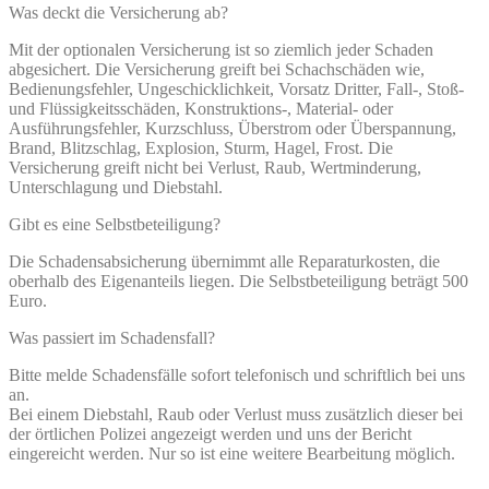
Was deckt die Versicherung ab?
Mit der optionalen Versicherung ist so ziemlich jeder Schaden
abgesichert. Die Versicherung greift bei Schachschäden wie,
Bedienungsfehler, Ungeschicklichkeit, Vorsatz Dritter, Fall-, Stoß-
und Flüssigkeitsschäden, Konstruktions-, Material- oder
Ausführungsfehler, Kurzschluss, Überstrom oder Überspannung,
Brand, Blitzschlag, Explosion, Sturm, Hagel, Frost. Die
Versicherung greift nicht bei Verlust, Raub, Wertminderung,
Unterschlagung und Diebstahl.
Gibt es eine Selbstbeteiligung?
Die Schadensabsicherung übernimmt alle Reparaturkosten, die
oberhalb des Eigenanteils liegen. Die Selbstbeteiligung beträgt 500
Euro.
Was passiert im Schadensfall?
Bitte melde Schadensfälle sofort telefonisch und schriftlich bei uns
an.
Bei einem Diebstahl, Raub oder Verlust muss zusätzlich dieser bei
der örtlichen Polizei angezeigt werden und uns der Bericht
eingereicht werden. Nur so ist eine weitere Bearbeitung möglich.