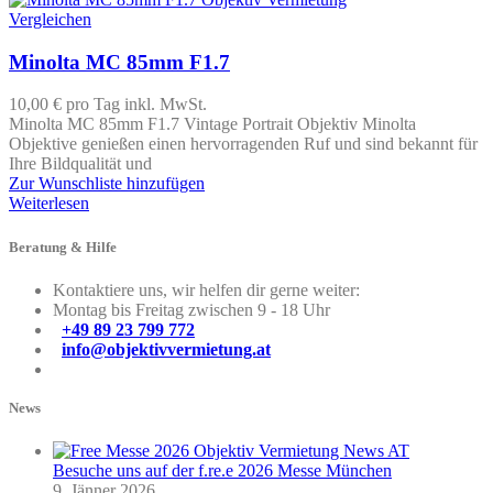
Vergleichen
Minolta MC 85mm F1.7
10,00 €
pro Tag
inkl. MwSt.
Minolta MC 85mm F1.7 Vintage Portrait Objektiv Minolta
Objektive genießen einen hervorragenden Ruf und sind bekannt für
Ihre Bildqualität und
Zur Wunschliste hinzufügen
Weiterlesen
Beratung & Hilfe
Kontaktiere uns, wir helfen dir gerne weiter:
Montag bis Freitag zwischen 9 - 18 Uhr
+49 89 23 799 772
info@objektivvermietung.at
News
Besuche uns auf der f.re.e 2026 Messe München
9. Jänner 2026