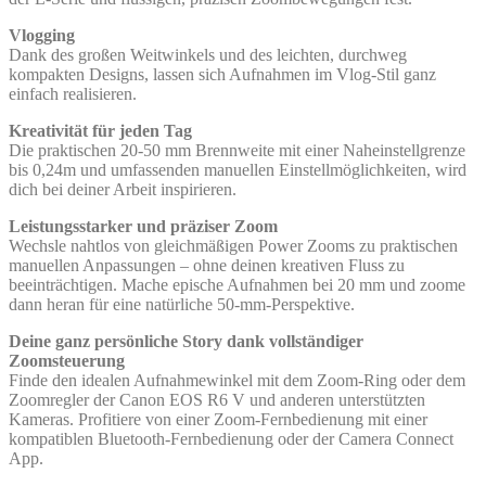
Vlogging
Dank des großen Weitwinkels und des leichten, durchweg
kompakten Designs, lassen sich Aufnahmen im Vlog-Stil ganz
einfach realisieren.
Kreativität für jeden Tag
Die praktischen 20-50 mm Brennweite mit einer Naheinstellgrenze
bis 0,24m und umfassenden manuellen Einstellmöglichkeiten, wird
dich bei deiner Arbeit inspirieren.
Leistungsstarker und präziser Zoom
Wechsle nahtlos von gleichmäßigen Power Zooms zu praktischen
manuellen Anpassungen – ohne deinen kreativen Fluss zu
beeinträchtigen. Mache epische Aufnahmen bei 20 mm und zoome
dann heran für eine natürliche 50-mm-Perspektive.
Deine ganz persönliche Story dank vollständiger
Zoomsteuerung
Finde den idealen Aufnahmewinkel mit dem Zoom-Ring oder dem
Zoomregler der Canon EOS R6 V und anderen unterstützten
Kameras. Profitiere von einer Zoom-Fernbedienung mit einer
kompatiblen Bluetooth-Fernbedienung oder der Camera Connect
App.