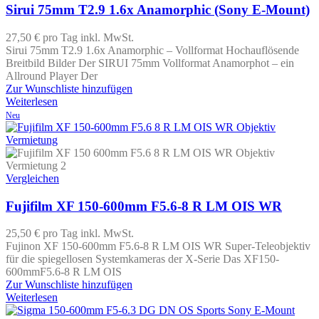
Sirui 75mm T2.9 1.6x Anamorphic (Sony E-Mount)
27,50 €
pro Tag
inkl. MwSt.
Sirui 75mm T2.9 1.6x Anamorphic – Vollformat Hochauflösende
Breitbild Bilder Der SIRUI 75mm Vollformat Anamorphot – ein
Allround Player Der
Zur Wunschliste hinzufügen
Weiterlesen
Neu
Vergleichen
Fujifilm XF 150-600mm F5.6-8 R LM OIS WR
25,50 €
pro Tag
inkl. MwSt.
Fujinon XF 150-600mm F5.6-8 R LM OIS WR Super-Teleobjektiv
für die spiegellosen Systemkameras der X-Serie Das XF150-
600mmF5.6-8 R LM OIS
Zur Wunschliste hinzufügen
Weiterlesen