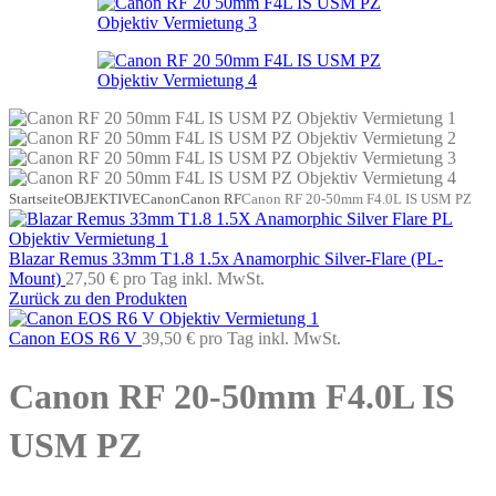
Startseite
OBJEKTIVE
Canon
Canon RF
Canon RF 20-50mm F4.0L IS USM PZ
Blazar Remus 33mm T1.8 1.5x Anamorphic Silver-Flare (PL-
Mount)
27,50 €
pro Tag
inkl. MwSt.
Zurück zu den Produkten
Canon EOS R6 V
39,50 €
pro Tag
inkl. MwSt.
Canon RF 20-50mm F4.0L IS
USM PZ