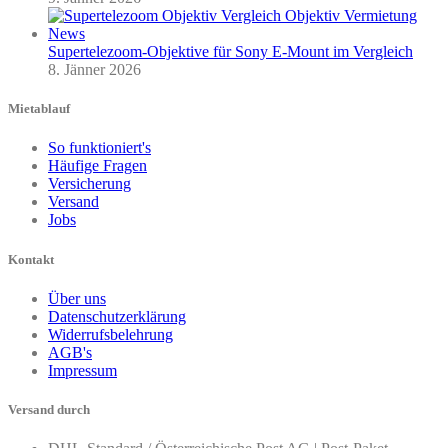
Supertelezoom-Objektive für Sony E-Mount im Vergleich
8. Jänner 2026
Mietablauf
So funktioniert's
Häufige Fragen
Versicherung
Versand
Jobs
Kontakt
Über uns
Datenschutzerklärung
Widerrufsbelehrung
AGB's
Impressum
Versand durch