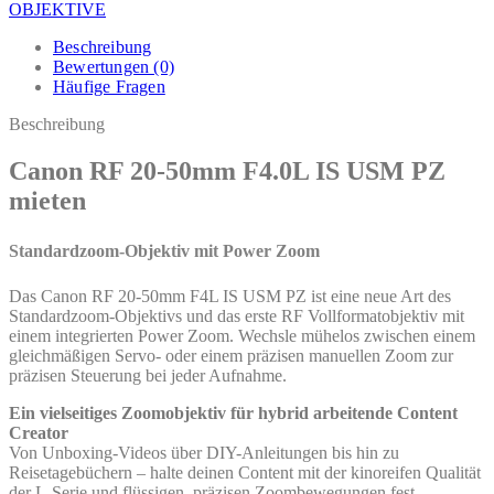
OBJEKTIVE
Beschreibung
Bewertungen (0)
Häufige Fragen
Beschreibung
Canon RF 20-50mm F4.0L IS USM PZ
mieten
Standardzoom-Objektiv mit Power Zoom
Das Canon RF 20-50mm F4L IS USM PZ ist eine neue Art des
Standardzoom-Objektivs und das erste RF Vollformatobjektiv mit
einem integrierten Power Zoom. Wechsle mühelos zwischen einem
gleichmäßigen Servo- oder einem präzisen manuellen Zoom zur
präzisen Steuerung bei jeder Aufnahme.
Ein vielseitiges Zoomobjektiv für hybrid arbeitende Content
Creator
Von Unboxing-Videos über DIY-Anleitungen bis hin zu
Reisetagebüchern – halte deinen Content mit der kinoreifen Qualität
der L-Serie und flüssigen, präzisen Zoombewegungen fest.