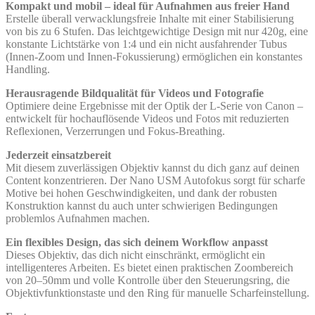
Kompakt und mobil – ideal für Aufnahmen aus freier Hand
Erstelle überall verwacklungsfreie Inhalte mit einer Stabilisierung
von bis zu 6 Stufen. Das leichtgewichtige Design mit nur 420g, eine
konstante Lichtstärke von 1:4 und ein nicht ausfahrender Tubus
(Innen-Zoom und Innen-Fokussierung) ermöglichen ein konstantes
Handling.
Herausragende Bildqualität für Videos und Fotografie
Optimiere deine Ergebnisse mit der Optik der L-Serie von Canon –
entwickelt für hochauflösende Videos und Fotos mit reduzierten
Reflexionen, Verzerrungen und Fokus-Breathing.
Jederzeit einsatzbereit
Mit diesem zuverlässigen Objektiv kannst du dich ganz auf deinen
Content konzentrieren. Der Nano USM Autofokus sorgt für scharfe
Motive bei hohen Geschwindigkeiten, und dank der robusten
Konstruktion kannst du auch unter schwierigen Bedingungen
problemlos Aufnahmen machen.
Ein flexibles Design, das sich deinem Workflow anpasst
Dieses Objektiv, das dich nicht einschränkt, ermöglicht ein
intelligenteres Arbeiten. Es bietet einen praktischen Zoombereich
von 20–50mm und volle Kontrolle über den Steuerungsring, die
Objektivfunktionstaste und den Ring für manuelle Scharfeinstellung.