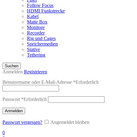
Follow Focus
HDMI Funkstrecke
Kabel
Matte Box
Monitore
Recorder
Rig und Cages
Speichermedien
Stative
Tethering
Suchen
Anmelden
Registrieren
Benutzername oder E-Mail-Adresse
*
Erforderlich
Passwort
*
Erforderlich
Anmelden
Passwort vergessen?
Angemeldet bleiben
0