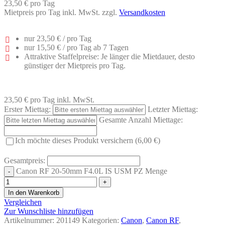
23,50 €
pro Tag
Mietpreis pro Tag inkl. MwSt. zzgl.
Versandkosten
nur
23,50 €
/ pro Tag
nur
15,50 €
/ pro Tag ab 7 Tagen
Attraktive Staffelpreise: Je länger die Mietdauer, desto
günstiger der Mietpreis pro Tag.
23,50 €
pro Tag
inkl. MwSt.
Erster Miettag:
Letzter Miettag:
Gesamte Anzahl Miettage:
Ich möchte dieses Produkt versichern (6,00 €)
Gesamtpreis:
Canon RF 20-50mm F4.0L IS USM PZ Menge
In den Warenkorb
Vergleichen
Zur Wunschliste hinzufügen
Artikelnummer:
201149
Kategorien:
Canon
,
Canon RF
,