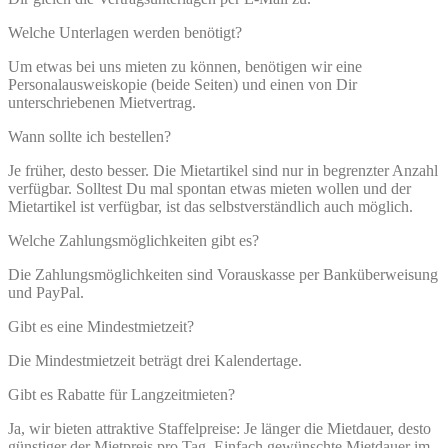
Welche Unterlagen werden benötigt?
Um etwas bei uns mieten zu können, benötigen wir eine
Personalausweiskopie (beide Seiten) und einen von Dir
unterschriebenen Mietvertrag.
Wann sollte ich bestellen?
Je früher, desto besser. Die Mietartikel sind nur in begrenzter Anzahl
verfügbar. Solltest Du mal spontan etwas mieten wollen und der
Mietartikel ist verfügbar, ist das selbstverständlich auch möglich.
Welche Zahlungsmöglichkeiten gibt es?
Die Zahlungsmöglichkeiten sind Vorauskasse per Banküberweisung
und PayPal.
Gibt es eine Mindestmietzeit?
Die Mindestmietzeit beträgt drei Kalendertage.
Gibt es Rabatte für Langzeitmieten?
Ja, wir bieten attraktive Staffelpreise: Je länger die Mietdauer, desto
günstiger der Mietpreis pro Tag. Einfach gewünschte Mietdauer im