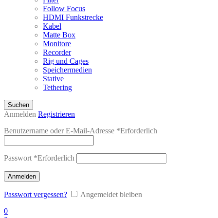
Follow Focus
HDMI Funkstrecke
Kabel
Matte Box
Monitore
Recorder
Rig und Cages
Speichermedien
Stative
Tethering
Suchen
Anmelden
Registrieren
Benutzername oder E-Mail-Adresse
*
Erforderlich
Passwort
*
Erforderlich
Anmelden
Passwort vergessen?
Angemeldet bleiben
0