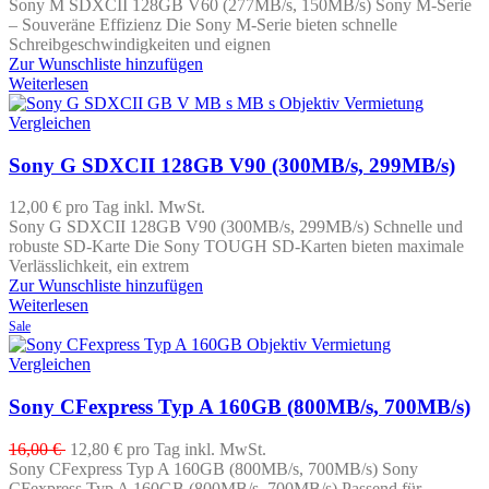
Sony M SDXCII 128GB V60 (277MB/s, 150MB/s) Sony M-Serie
– Souveräne Effizienz Die Sony M-Serie bieten schnelle
Schreibgeschwindigkeiten und eignen
Zur Wunschliste hinzufügen
Weiterlesen
Vergleichen
Sony G SDXCII 128GB V90 (300MB/s, 299MB/s)
12,00 €
pro Tag
inkl. MwSt.
Sony G SDXCII 128GB V90 (300MB/s, 299MB/s) Schnelle und
robuste SD-Karte Die Sony TOUGH SD-Karten bieten maximale
Verlässlichkeit, ein extrem
Zur Wunschliste hinzufügen
Weiterlesen
Sale
Vergleichen
Sony CFexpress Typ A 160GB (800MB/s, 700MB/s)
16,00 €
12,80 €
pro Tag
inkl. MwSt.
Sony CFexpress Typ A 160GB (800MB/s, 700MB/s) Sony
CFexpress Typ A 160GB (800MB/s, 700MB/s) Passend für