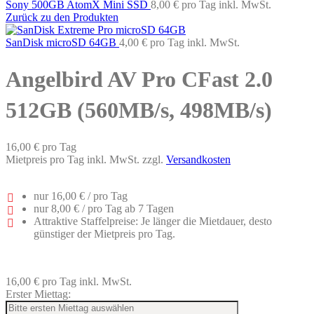
Sony 500GB AtomX Mini SSD
8,00 €
pro Tag
inkl. MwSt.
Zurück zu den Produkten
SanDisk microSD 64GB
4,00 €
pro Tag
inkl. MwSt.
Angelbird AV Pro CFast 2.0
512GB (560MB/s, 498MB/s)
16,00 €
pro Tag
Mietpreis pro Tag inkl. MwSt. zzgl.
Versandkosten
nur
16,00 €
/ pro Tag
nur
8,00 €
/ pro Tag ab 7 Tagen
Attraktive Staffelpreise: Je länger die Mietdauer, desto
günstiger der Mietpreis pro Tag.
16,00 €
pro Tag
inkl. MwSt.
Erster Miettag: