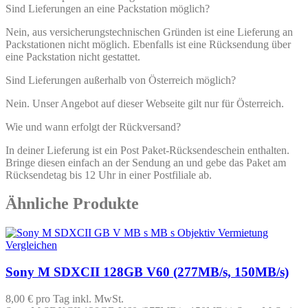
Sind Lieferungen an eine Packstation möglich?
Nein, aus versicherungstechnischen Gründen ist eine Lieferung an
Packstationen nicht möglich. Ebenfalls ist eine Rücksendung über
eine Packstation nicht gestattet.
Sind Lieferungen außerhalb von Österreich möglich?
Nein. Unser Angebot auf dieser Webseite gilt nur für Österreich.
Wie und wann erfolgt der Rückversand?
In deiner Lieferung ist ein Post Paket-Rücksendeschein enthalten.
Bringe diesen einfach an der Sendung an und gebe das Paket am
Rücksendetag bis 12 Uhr in einer Postfiliale ab.
Ähnliche Produkte
Vergleichen
Sony M SDXCII 128GB V60 (277MB/s, 150MB/s)
8,00 €
pro Tag
inkl. MwSt.