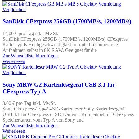
Vergleichen
SanDisk CFexpress 256GB (1700MB/s, 1200MB/s)
14,00 €
pro Tag
inkl. MwSt.
SanDisk CFexpress 256GB (1700MB/s, 1200MB/s) CFexpress
Karte Typ B Hochgeschwindigkeit für unterbrechungsfreie
Aufnahmen selbst in 8K RAW. Geeignet für die
Zur Wunschliste hinzufügen
Weiterlesen
Vergleichen
Sony MRW G2 Kartenlesegerät USB 3.1 für
CFexpress Typ A
3,00 €
pro Tag
inkl. MwSt.
Sony CFexpress-Typ-A-/SD-Kartenleser Sony Kartenlesegerät
USB 3.1 für CFexpress u. SD-Karten – Kompatibel mit CFexpress-
Speicherkarten vom Typ A von Sony und
Zur Wunschliste hinzufügen
Weiterlesen