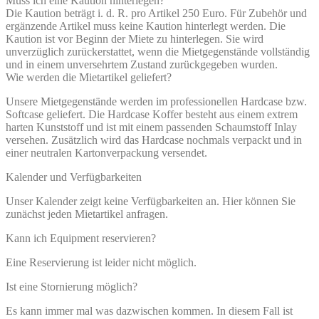
Muss ich eine Kaution hinterlegen?
Die Kaution beträgt i. d. R. pro Artikel 250 Euro. Für Zubehör und
ergänzende Artikel muss keine Kaution hinterlegt werden. Die
Kaution ist vor Beginn der Miete zu hinterlegen. Sie wird
unverzüglich zurückerstattet, wenn die Mietgegenstände vollständig
und in einem unversehrtem Zustand zurückgegeben wurden.
Wie werden die Mietartikel geliefert?
Unsere Mietgegenstände werden im professionellen Hardcase bzw.
Softcase geliefert. Die Hardcase Koffer besteht aus einem extrem
harten Kunststoff und ist mit einem passenden Schaumstoff Inlay
versehen. Zusätzlich wird das Hardcase nochmals verpackt und in
einer neutralen Kartonverpackung versendet.
Kalender und Verfügbarkeiten
Unser Kalender zeigt keine Verfügbarkeiten an. Hier können Sie
zunächst jeden Mietartikel anfragen.
Kann ich Equipment reservieren?
Eine Reservierung ist leider nicht möglich.
Ist eine Stornierung möglich?
Es kann immer mal was dazwischen kommen. In diesem Fall ist