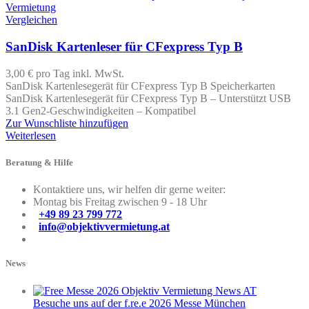
Vergleichen
SanDisk Kartenleser für CFexpress Typ B
3,00 €
pro Tag
inkl. MwSt.
SanDisk Kartenlesegerät für CFexpress Typ B Speicherkarten
SanDisk Kartenlesegerät für CFexpress Typ B – Unterstützt USB
3.1 Gen2-Geschwindigkeiten – Kompatibel
Zur Wunschliste hinzufügen
Weiterlesen
Beratung & Hilfe
Kontaktiere uns, wir helfen dir gerne weiter:
Montag bis Freitag zwischen 9 - 18 Uhr
+49 89 23 799 772
info@objektivvermietung.at
News
Besuche uns auf der f.re.e 2026 Messe München