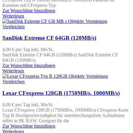
Kameras mit CFexpress Typ
Zur Wunschliste hinzufügen
Weiterlesen
Vergleichen
SanDisk Extreme CF 64GB (120MB/s)
4,00 €
pro Tag
inkl. MwSt.
SanDisk Extreme CF 64GB (120MB/s) SanDisk Extreme CF
64GB (120MB/s)
Zur Wunschliste hinzufügen
Weiterlesen
Vergleichen
Lexar CFexpress 128GB (1750MB/s, 1000MB/s)
8,00 €
pro Tag
inkl. MwSt.
Lexar CFexpress 128GB (1750MB/s, 1000MB/s) CFexpress Karte
Typ B Hochgeschwindigkeit für unterbrechungsfreie Aufnahmen
selbst in 8K RAW. Geeignet für die
Zur Wunschliste hinzufügen
Weiterlesen