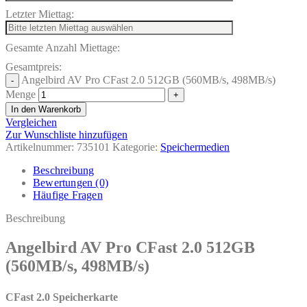
Letzter Miettag:
Gesamte Anzahl Miettage:
Gesamtpreis:
Angelbird AV Pro CFast 2.0 512GB (560MB/s, 498MB/s)
Menge
In den Warenkorb
Vergleichen
Zur Wunschliste hinzufügen
Artikelnummer:
735101
Kategorie:
Speichermedien
Beschreibung
Bewertungen (0)
Häufige Fragen
Beschreibung
Angelbird AV Pro CFast 2.0 512GB
(560MB/s, 498MB/s)
CFast 2.0 Speicherkarte