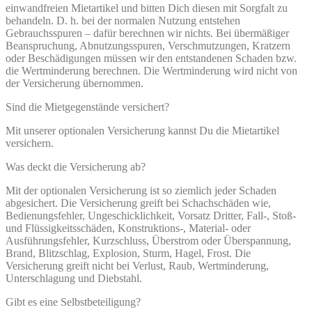
einwandfreien Mietartikel und bitten Dich diesen mit Sorgfalt zu
behandeln. D. h. bei der normalen Nutzung entstehen
Gebrauchsspuren – dafür berechnen wir nichts. Bei übermäßiger
Beanspruchung, Abnutzungsspuren, Verschmutzungen, Kratzern
oder Beschädigungen müssen wir den entstandenen Schaden bzw.
die Wertminderung berechnen. Die Wertminderung wird nicht von
der Versicherung übernommen.
Sind die Mietgegenstände versichert?
Mit unserer optionalen Versicherung kannst Du die Mietartikel
versichern.
Was deckt die Versicherung ab?
Mit der optionalen Versicherung ist so ziemlich jeder Schaden
abgesichert. Die Versicherung greift bei Schachschäden wie,
Bedienungsfehler, Ungeschicklichkeit, Vorsatz Dritter, Fall-, Stoß-
und Flüssigkeitsschäden, Konstruktions-, Material- oder
Ausführungsfehler, Kurzschluss, Überstrom oder Überspannung,
Brand, Blitzschlag, Explosion, Sturm, Hagel, Frost. Die
Versicherung greift nicht bei Verlust, Raub, Wertminderung,
Unterschlagung und Diebstahl.
Gibt es eine Selbstbeteiligung?